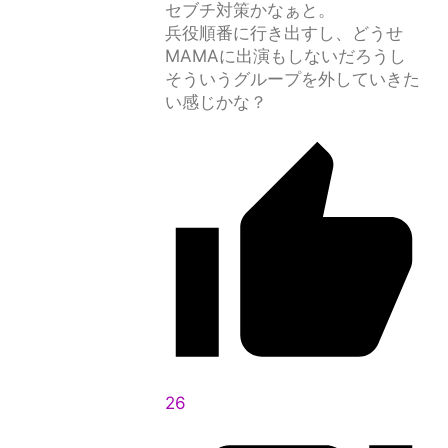
セブチ対策かなぁと。
兵役順番に行き出すし、どうせ
MAMAに出演もしないだろうし
そういうグループを外していきた
い感じかな？
26