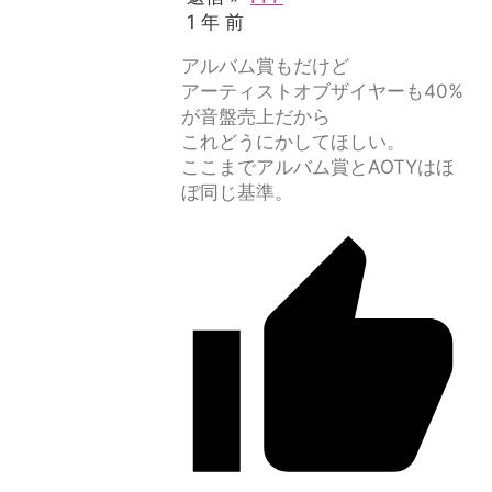
1 年 前
アルバム賞もだけど
アーティストオブザイヤーも40%
が音盤売上だから
これどうにかしてほしい。
ここまでアルバム賞とAOTYはほ
ぼ同じ基準。