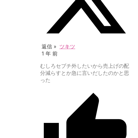
返信 »
ツキツ
1 年 前
むしろセブチ外したいから売上げの配
分減らすとか急に言いだしたのかと思
った