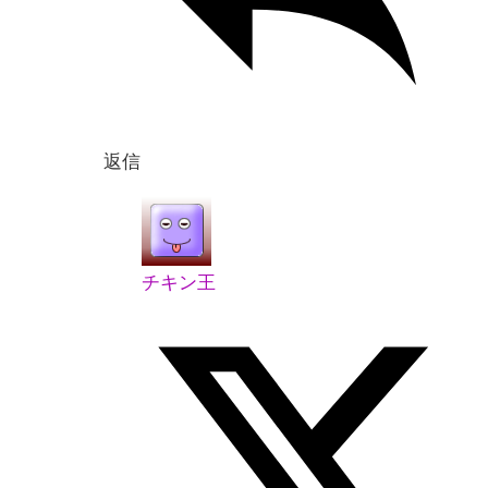
返信
チキン王