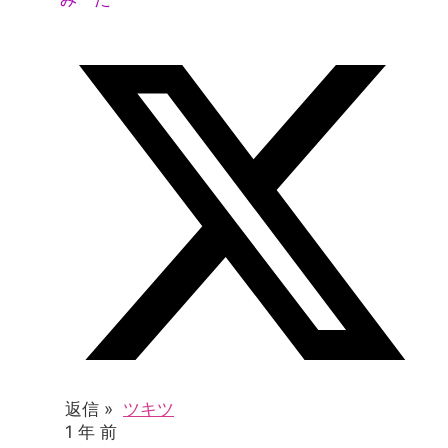
返信 »
ツキツ
1 年 前