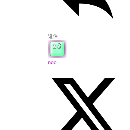
返信
noo