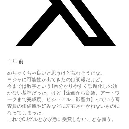
1 年 前
めちゃくちゃ良いと思うけど荒れそうだな。
ヨジャに可能性が出てきたのは朗報だけど、
今までは数字という1番分かりやすく誤魔化しの効
かない基準だった。けど【
企画から音楽、アートワ
ークまで完成度、ビジュアル、影響力】っていう審
査員の価値観や好みなどに左右されかねないものに
なってしまった。
これでCJグルとかが急に受賞しないことを願う。