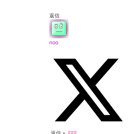
返信
noo
返信 »
FFF