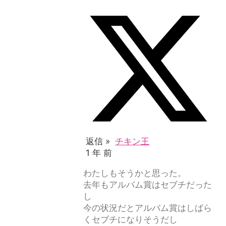
返信 »
チキン王
1 年 前
わたしもそうかと思った。
去年もアルバム賞はセブチだった
し
今の状況だとアルバム賞はしばら
くセブチになりそうだし