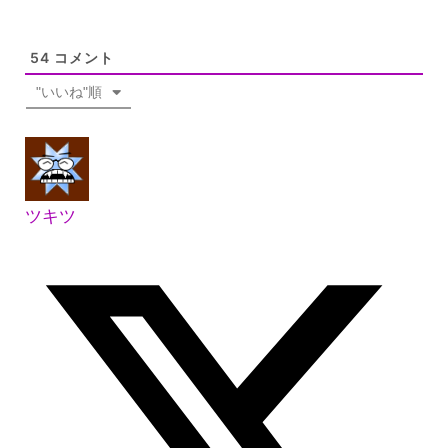
54
コメント
"いいね"順
ツキツ