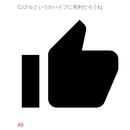
CJグルというかハイブに有利だろうね
46