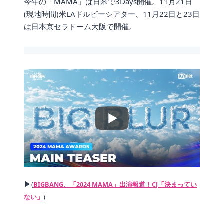
今年の「MAMA」は日米で3Days開催。11月21日
(現地時間)米LAドルビーシアター、11月22日と23日
は日本京セラドーム大阪で開催。
▶
(
BIGBANG、「2024 MAMA」出演報道！CJ「決まってい
ない」
)