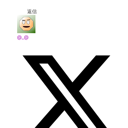
返信
@_@