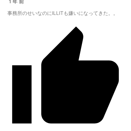
1 年 前
事務所のせいなのにILLITも嫌いになってきた。。