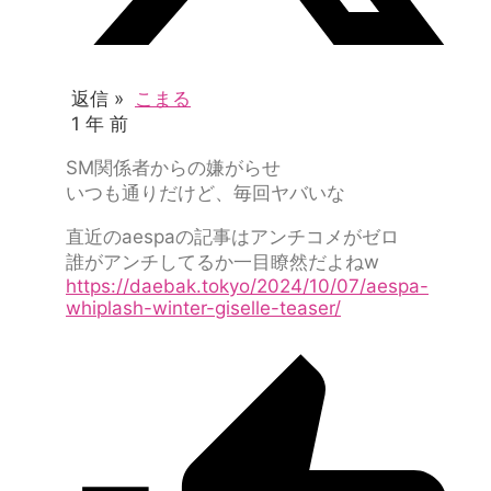
返信 »
こまる
1 年 前
SM関係者からの嫌がらせ
いつも通りだけど、毎回ヤバいな
直近のaespaの記事はアンチコメがゼロ
誰がアンチしてるか一目瞭然だよねw
https://daebak.tokyo/2024/10/07/aespa-
whiplash-winter-giselle-teaser/