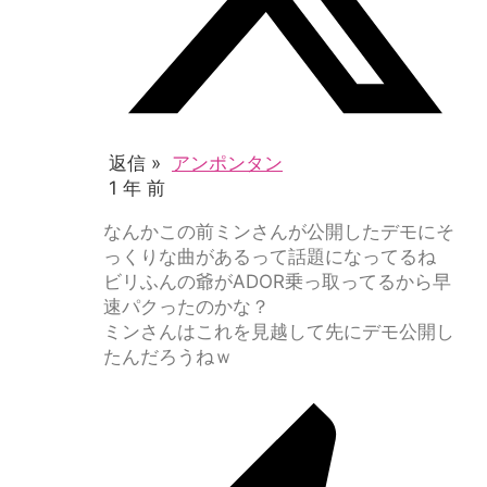
返信 »
アンポンタン
1 年 前
なんかこの前ミンさんが公開したデモにそ
っくりな曲があるって話題になってるね
ビリふんの爺がADOR乗っ取ってるから早
速パクったのかな？
ミンさんはこれを見越して先にデモ公開し
たんだろうねｗ