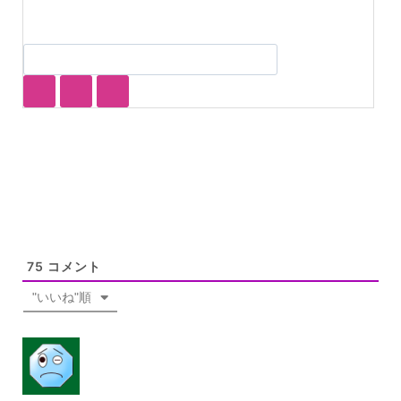
75
コメント
"いいね"順