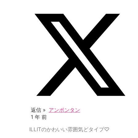
返信 »
アンポンタン
1 年 前
ILLITのかわいい雰囲気どタイプ♡