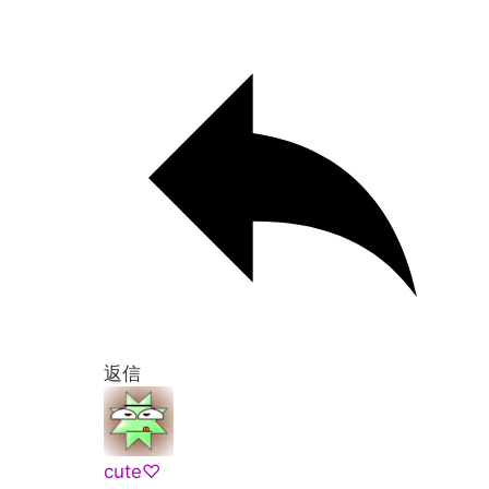
返信
cute♡