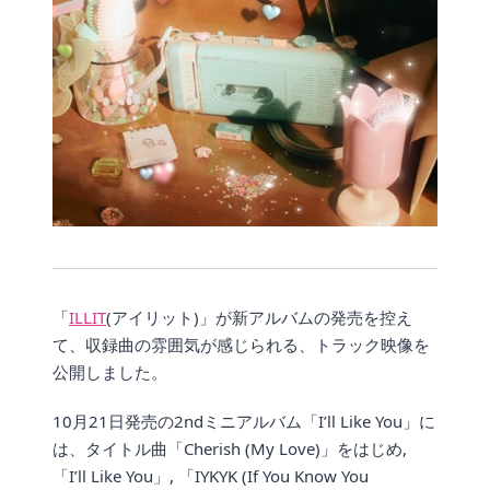
「
ILLIT
(アイリット)」が新アルバムの発売を控え
て、収録曲の雰囲気が感じられる、トラック映像を
公開しました。
10月21日発売の2ndミニアルバム「I’ll Like You」に
は、タイトル曲「Cherish (My Love)」をはじめ,
「I’ll Like You」, 「IYKYK (If You Know You