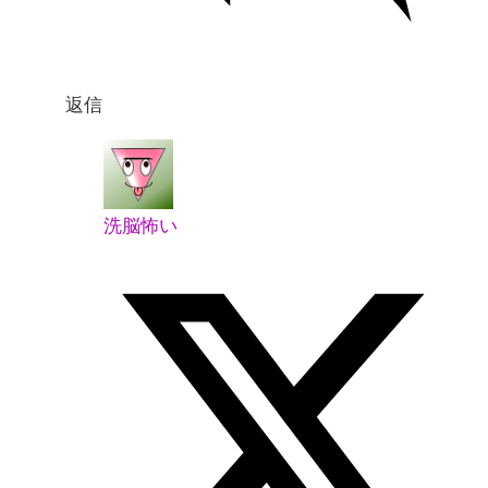
返信
洗脳怖い