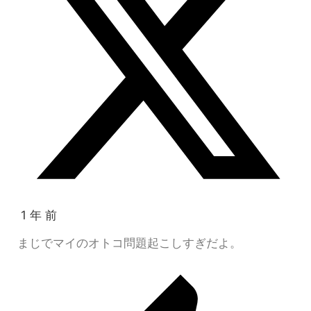
1 年 前
まじでマイのオトコ問題起こしすぎだよ。