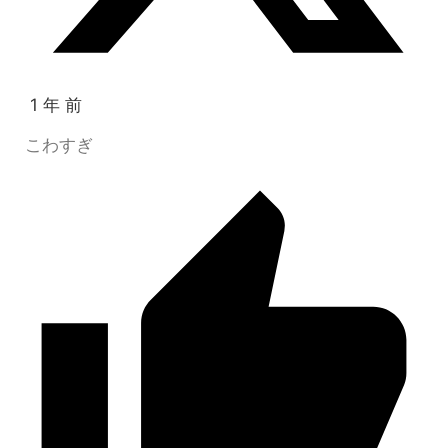
1 年 前
こわすぎ