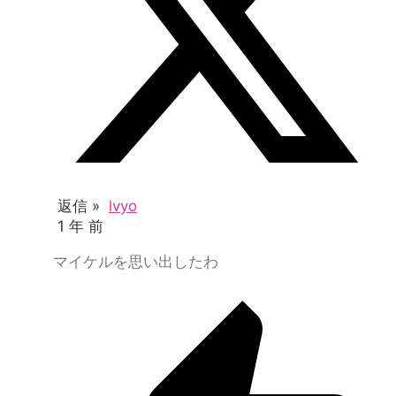
返信 »
lvyo
1 年 前
マイケルを思い出したわ