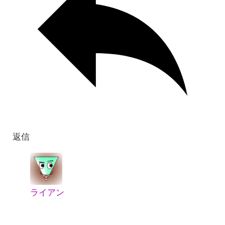
返信
ライアン