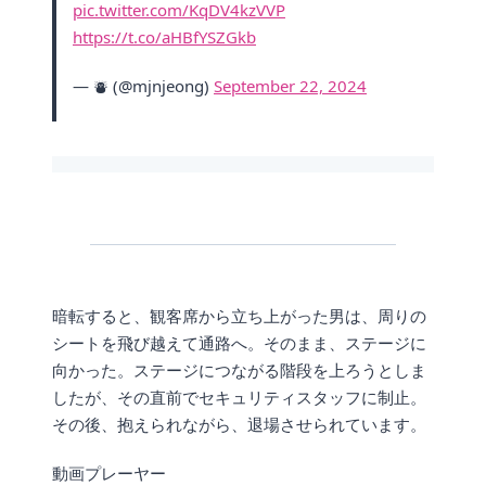
pic.twitter.com/KqDV4kzVVP
https://t.co/aHBfYSZGkb
— ⛇ (@mjnjeong)
September 22, 2024
暗転すると、観客席から立ち上がった男は、周りの
シートを飛び越えて通路へ。そのまま、ステージに
向かった。ステージにつながる階段を上ろうとしま
したが、その直前でセキュリティスタッフに制止。
その後、抱えられながら、退場させられています。
動画プレーヤー