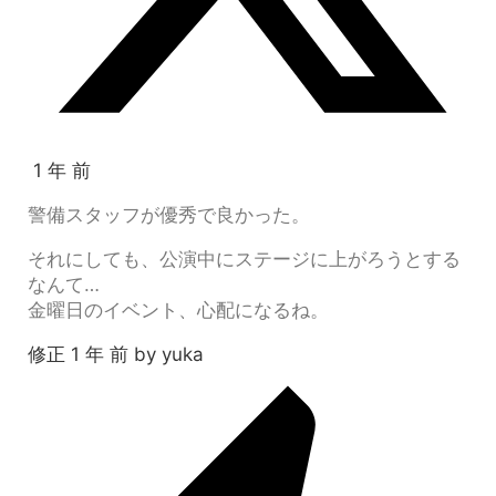
1 年 前
警備スタッフが優秀で良かった。
それにしても、公演中にステージに上がろうとする
なんて…
金曜日のイベント、心配になるね。
修正 1 年 前 by yuka