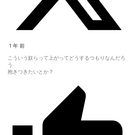
1 年 前
こういう奴らって上がってどうするつもりなんだろ
う
抱きつきたいとか？