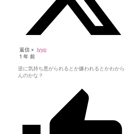
返信 »
lvyo
1 年 前
逆に気持ち悪がられるとか嫌われるとかわから
んのかな？