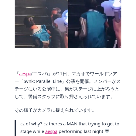
「
aespa
(エスパ)」が21日、マカオでワールドツア
ー「Synk: Parallel Line」公演を開催。メンバーがス
テージにいる公演中に、男がステージに上がろうと
して、警備スタッフに取り押さえられています。
その様子がカメラに捉えられています。
cz of why? cz theres a MAN that trying to get to
stage while
aespa
performing last night