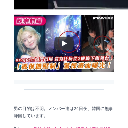
00:00
00:00
00:05
男の目的は不明。メンバー達は24日夜、韓国に無事
帰国しています。