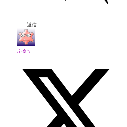
返信
ふるり