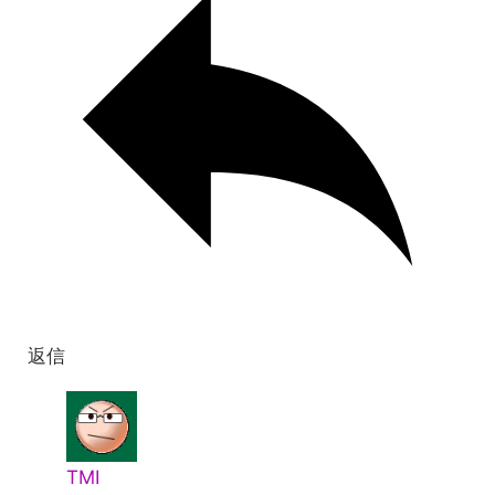
返信
TMI