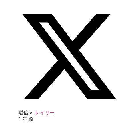
返信 »
レイリー
1 年 前