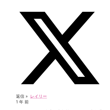
返信 »
レイリー
1 年 前