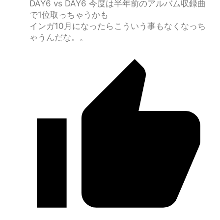
DAY6 vs DAY6 今度は半年前のアルバム収録曲
で1位取っちゃうかも
インガ10月になったらこういう事もなくなっち
ゃうんだな。。