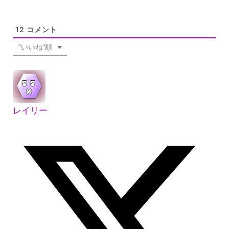
12
コメント
"いいね"順
レイリー