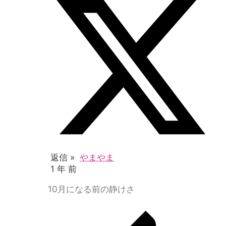
返信 »
やまやま
1 年 前
10月になる前の静けさ