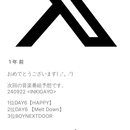
1 年 前
おめでとうございます( ꜆ᐢ. ̫ .ᐢ)
次回の音楽番組予想です。
240922 <INKIGAYO>
1位DAY6【HAPPY】
2位DAY6 【Melt Down】
3位BOYNEXTDOOR