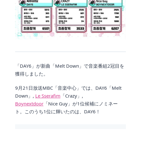
「DAY6」が新曲「Melt Down」で音楽番組2冠目を
獲得しました。
9月21日放送MBC「音楽中心」では、DAY6「Melt
Down」,
Le Sserafim
「Crazy」,
Boynextdoor
「Nice Guy」が1位候補にノミネー
ト。このうち1位に輝いたのは、DAY6！