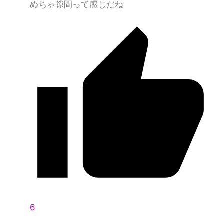
めちゃ隙間って感じだね
6