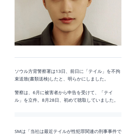
ソウル方背警察署は13日、前日に「テイル」を不拘
束送致(書類送検)したと、明らかにしました。
警察は、6月に被害者から申告を受けて、「テイ
ル」を立件。8月28日、初めて聴取していました。
SMは「当社は最近テイルが性犯罪関連の刑事事件で