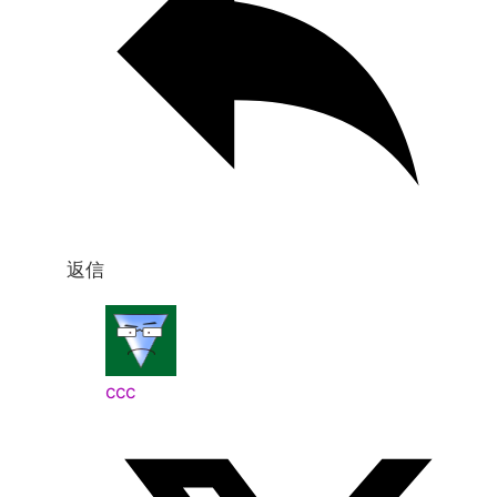
返信
ccc