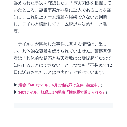
訴えられた事実を確認した」「事実関係を把握して
いたところ、該当事案が非常に重大であることを認
知し、これ以上チーム活動を継続できないと判断
し、テイルと議論してチーム脱退を決めた」と発
表。
「テイル」が関与した事件に関する情報は、乏し
い。具体的な容疑も伝えられていません。警察関係
者は「具体的な疑惑と被害者数は公訴提起前なので
知らせることはできない」としつつも「不拘束で12
日に送致されたことは事実だ」と述べています。
▶
(
警察「NCTテイル、6月に性犯罪で立件…捜査中」
)
▶
(
NCTテイル、脱退….SM発表「性犯罪で訴えられる」
)