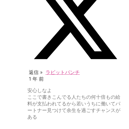
返信 »
ラビットパンチ
1 年 前
安心しなよ
ここで書きこんでる人たちの何十倍もの給
料が支払われてるから
若いうちに働いてパ
ートナー見つけて余生を過ごすチャンスが
ある