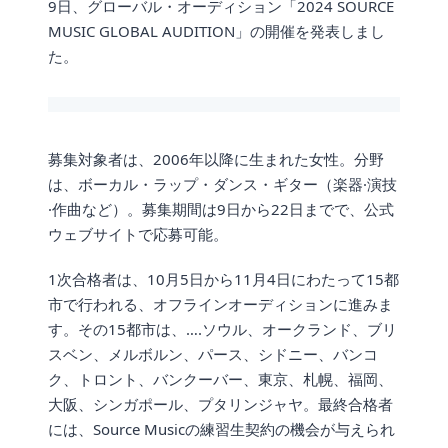
9日、グローバル・オーディション「2024 SOURCE
MUSIC GLOBAL AUDITION」の開催を発表しまし
た。
募集対象者は、2006年以降に生まれた女性。分野
は、ボーカル・ラップ・ダンス・ギター（楽器·演技
·作曲など）。募集期間は9日から22日までで、公式
ウェブサイトで応募可能。
1次合格者は、10月5日から11月4日にわたって15都
市で行われる、オフラインオーディションに進みま
す。その15都市は、….ソウル、オークランド、ブリ
スベン、メルボルン、パース、シドニー、バンコ
ク、トロント、バンクーバー、東京、札幌、福岡、
大阪、シンガポール、プタリンジャヤ。最終合格者
には、Source Musicの練習生契約の機会が与えられ