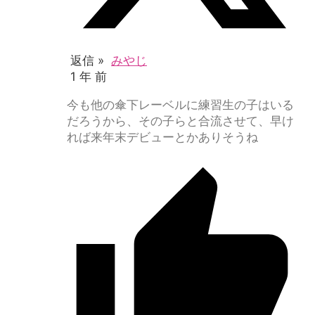
返信 »
みやじ
1 年 前
今も他の傘下レーベルに練習生の子はいる
だろうから、その子らと合流させて、早け
れば来年末デビューとかありそうね