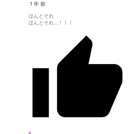
1 年 前
ほんとそれ
ほんとそれ…！！！
5