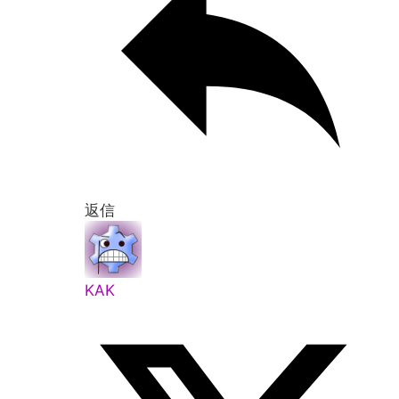
返信
KAK