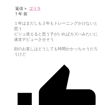
返信 »
ゴリラ
1 年 前
１年はまだしも２年もトレーニングかけないと
思う
ビジュ使えると思う子がいればカズハみたいに
速攻デビューさせそう
顔のお直しはどうしても時間かかっちゃうだろ
うけど