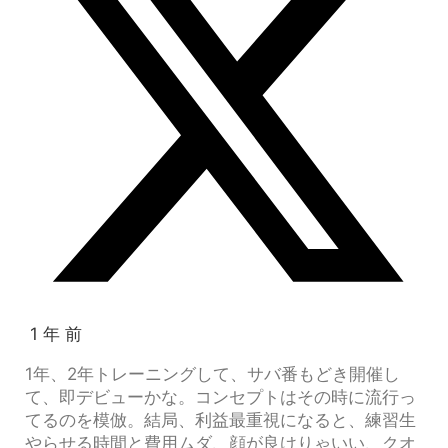
1 年 前
1年、2年トレーニングして、サバ番もどき開催し
て、即デビューかな。コンセプトはその時に流行っ
てるのを模倣。結局、利益最重視になると、練習生
やらせる時間と費用ムダ、顔が良けりゃいい、クオ