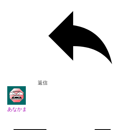
返信
あなかま