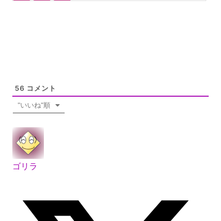
56
コメント
"いいね"順
ゴリラ