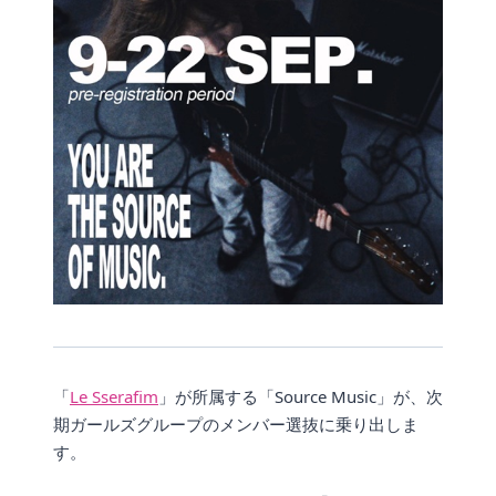
「
Le Sserafim
」が所属する「Source Music」が、次
期ガールズグループのメンバー選抜に乗り出しま
す。