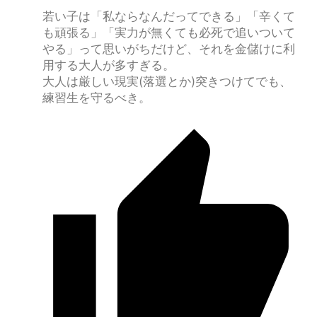
若い子は「私ならなんだってできる」「辛くて
も頑張る」「実力が無くても必死で追いついて
やる」って思いがちだけど、それを金儲けに利
用する大人が多すぎる。
大人は厳しい現実(落選とか)突きつけてでも、
練習生を守るべき。