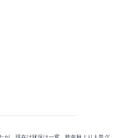
したが、現在は状況は一変。昨年秋より人気グ