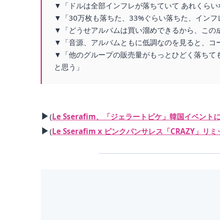
▼「ドルは全部インフレが落ちていて あれくらい
▼「30万枚も落ちた、33%ぐらい落ちた、イン
▼「どうせアルバムは買い溜めできるから、この
▼「音源、アルバムともに低調なのを見ると、コ
▼「他のグループの販売量がもっとひどく落ちて
と思う」
▶
(
Le Sserafim、「ジェラートピケ」韓国イベントに出席
▶
(
Le Sserafim x ピンクパンサレス「CRAZY」リミ