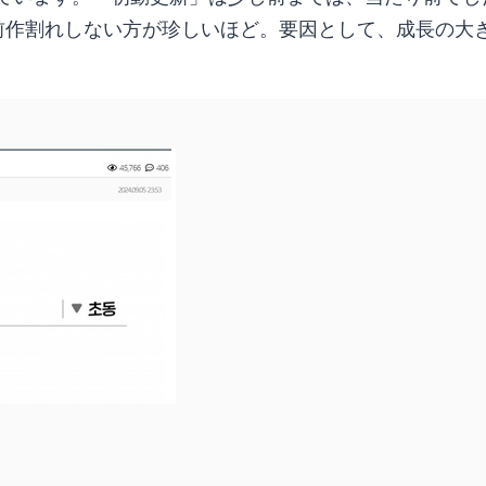
。前作割れしない方が珍しいほど。要因として、成長の大