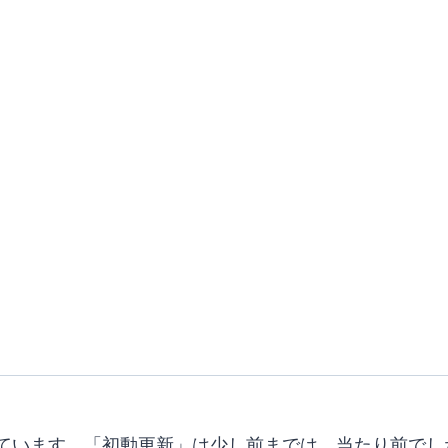
られています。「初動更新」は少し前までは、当たり前で