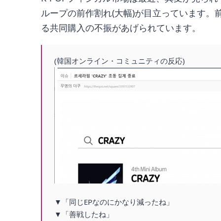
ループの前作割れ(大幅)が目立っています
る共同購入の不振があげられています。
(韓国オンライン・コミュニティの反応)
▼「同じEPなのにかなり減ったね」
▼「善戦したね」