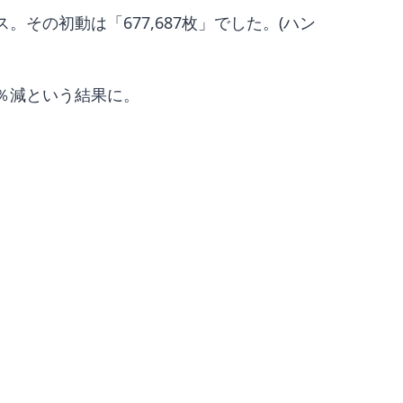
ス。その初動は「677,687枚」でした。(ハン
1％減という結果に。