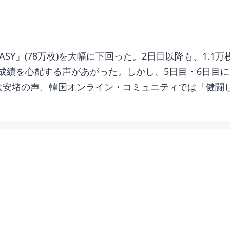
EASY」(78万枚)を大幅に下回った。2日目以降も、1.1万枚
成績を心配する声があがった。しかし、5日目・6日目に
は安堵の声、韓国オンライン・コミュニティでは「健闘