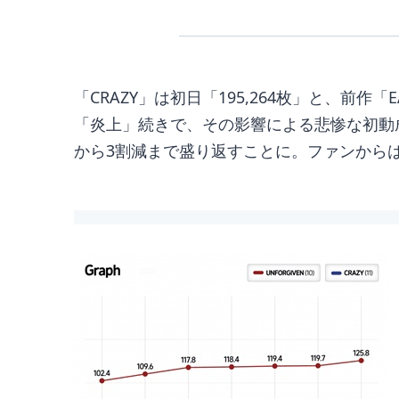
「CRAZY」は初日「195,264枚」と、前作「
「炎上」続きで、その影響による悲惨な初動
から3割減まで盛り返すことに。ファンから