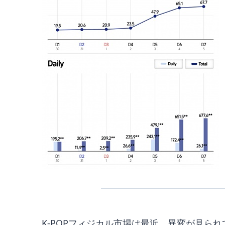
K-POPフィジカル市場は最近、異変が見