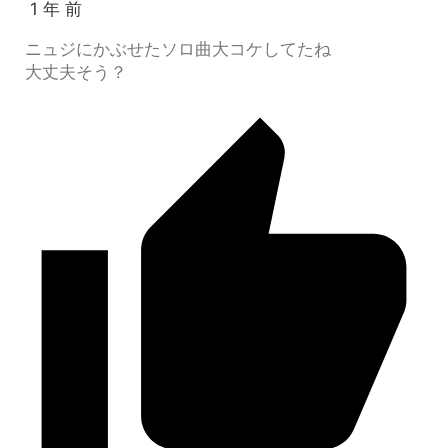
1 年 前
ニュジにかぶせたソロ曲大コケしてたね
大丈夫そう？