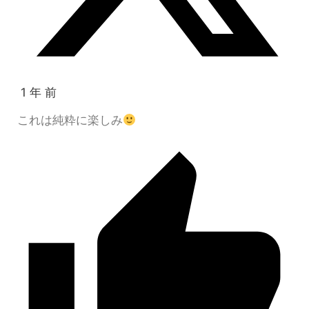
1 年 前
これは純粋に楽しみ