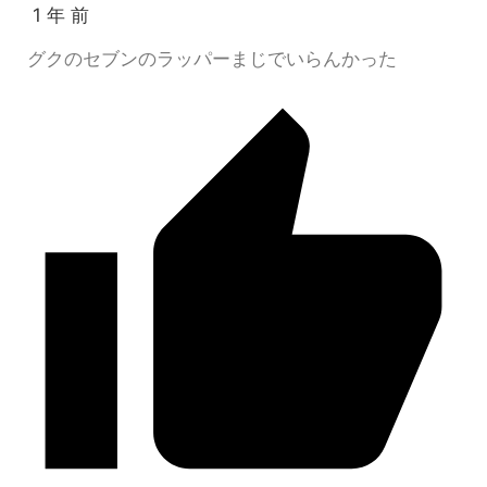
1 年 前
グクのセブンのラッパーまじでいらんかった