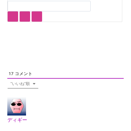
17
コメント
"いいね"順
ディギー