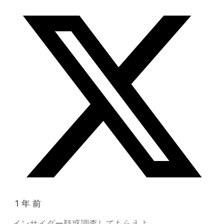
1 年 前
インサイダー疑惑調査してもらえよ