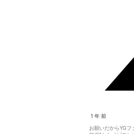
1 年 前
お願いだからYGフ