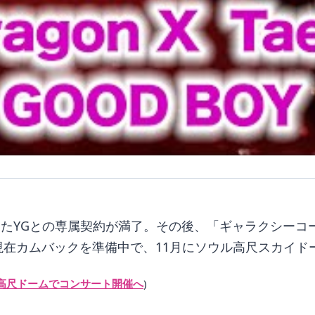
共にしたYGとの専属契約が満了。その後、「ギャラクシー
現在カムバックを準備中で、11月にソウル高尺スカイド
1月高尺ドームでコンサート開催へ
)