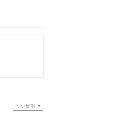
"いいね"順