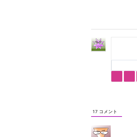
グ:
17
コメント