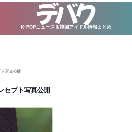
K-POPニュース＆韓国アイドル情報まとめ
プト写真公開
コンセプト写真公開