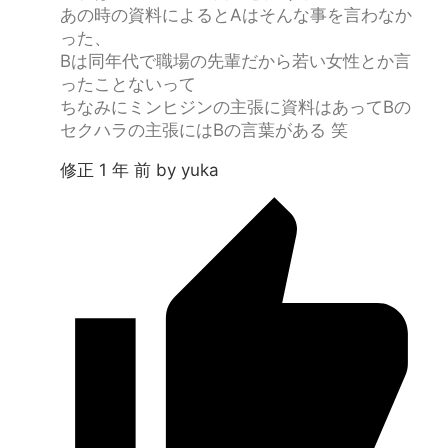
あの時の資料によるとAはそんな事を言わなか
った、
Bは同年代で職場の先輩だから若い女性とか言
ったことないって
ちなみにミンヒジンの主張に資料はあってBの
セクハラの主張にはBの言葉がある 笑
修正 1 年 前 by yuka