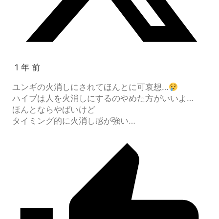
1 年 前
ユンギの火消しにされてほんとに可哀想…
ハイブは人を火消しにするのやめた方がいいよ…
ほんとならやばいけど
タイミング的に火消し感が強い…