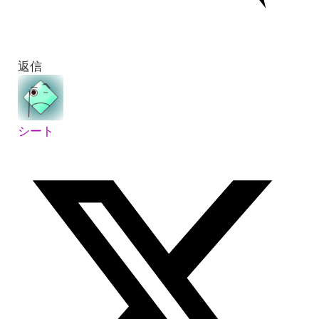
返信
シート