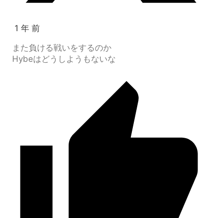
1 年 前
また負ける戦いをするのか
Hybeはどうしようもないな