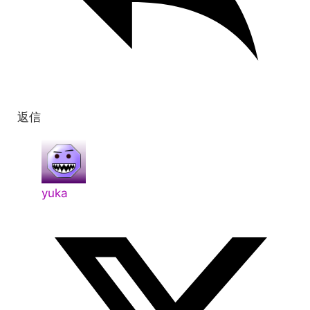
返信
yuka