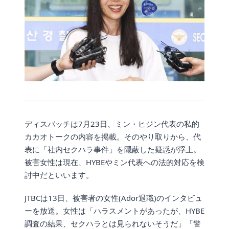
ディスパッチは7月23日、ミン・ヒジン代表の私的
カカオトークの内容を掲載。そのやり取りから、代
表に「社内セクハラ事件」を隠蔽した疑惑が浮上。
被害女性は現在、HYBEやミン代表への法的対応を検
討中だといいます。
JTBCは13日、被害者の女性(Ador退職)のインタビュ
ーを放送。女性は「ハラスメントがあったが、HYBE
調査の結果、セクハラとは見られないそうだ」「警