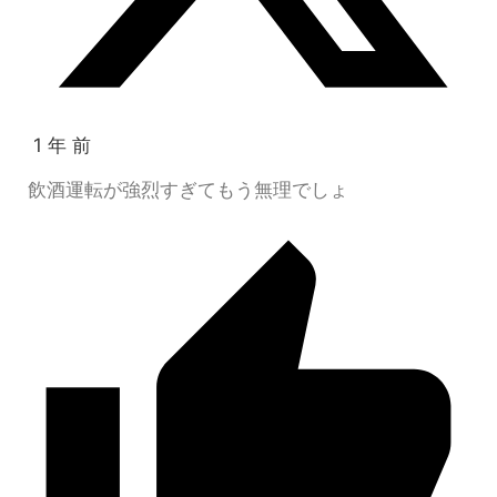
1 年 前
飲酒運転が強烈すぎてもう無理でしょ