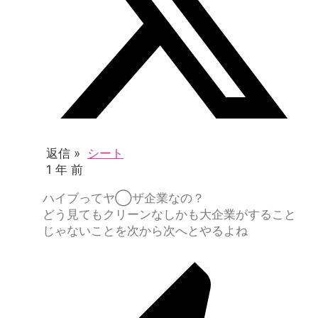
返信 »
シート
1 年 前
ハイブってヤ◯ザ企業なの？
どう見てもクリーンなしかも大企業がすること
じゃないことを次から次へとやるよね