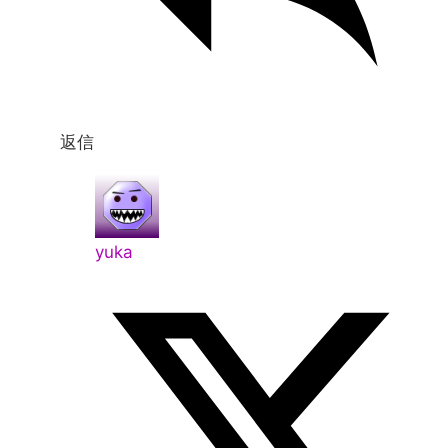
返信
yuka