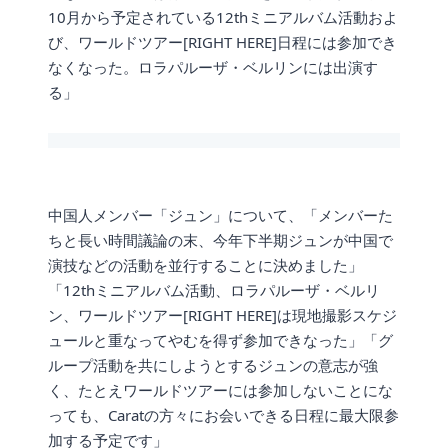
10月から予定されている12thミニアルバム活動およ
び、ワールドツアー[RIGHT HERE]日程には参加でき
なくなった。ロラパルーザ・ベルリンには出演す
る」
中国人メンバー「ジュン」について、「メンバーた
ちと長い時間議論の末、今年下半期ジュンが中国で
演技などの活動を並行することに決めました」
「12thミニアルバム活動、ロラパルーザ・ベルリ
ン、ワールドツアー[RIGHT HERE]は現地撮影スケジ
ュールと重なってやむを得ず参加できなった」「グ
ループ活動を共にしようとするジュンの意志が強
く、たとえワールドツアーには参加しないことにな
っても、Caratの方々にお会いできる日程に最大限参
加する予定です」