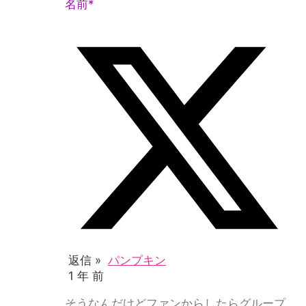
名前*
返信 »
パンプキン
1 年 前
そうなんだけどファンからしたらグループ