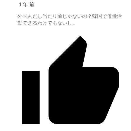
1 年 前
外国人だし当たり前じゃないの？韓国で俳優活
動できるわけでもないし。