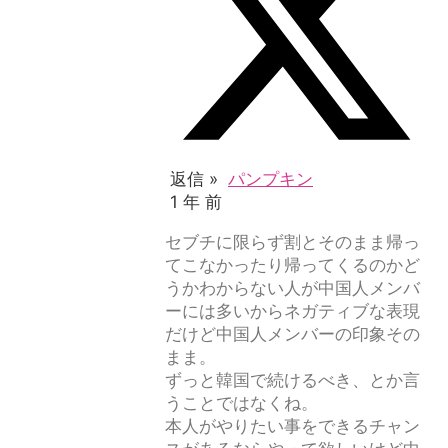
返信 »
パンプキン
1 年 前
セブチに限らず割とそのまま帰っ
てこなかったり帰ってくるのかど
うかわからない人が中国人メンバ
ーには多いからネガティブな表現
だけど中国人メンバーの印象その
まま。
ずっと韓国で続けるべき、とか言
うことではなくね。
本人がやりたい事をできるチャン