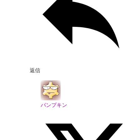
返信
パンプキン