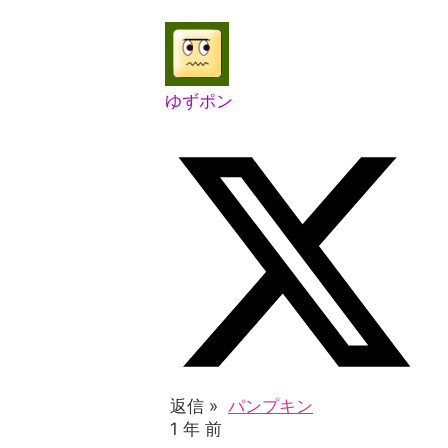
ゆずポン
返信 »
パンプキン
1 年 前