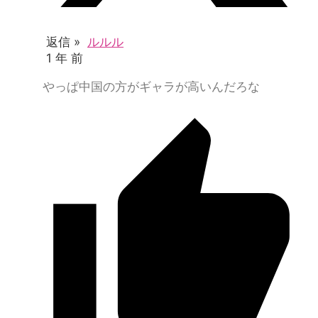
返信 »
ルルル
1 年 前
やっぱ中国の方がギャラが高いんだろな