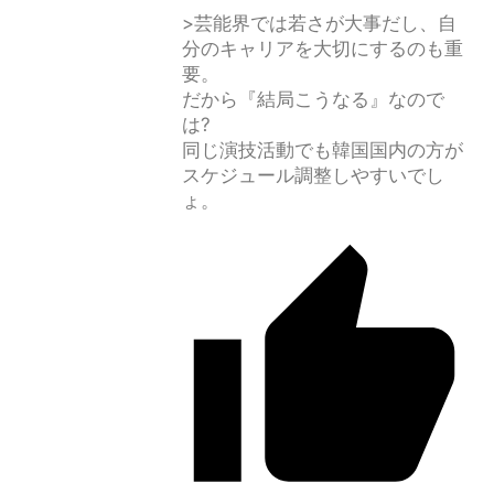
>芸能界では若さが大事だし、自
分のキャリアを大切にするのも重
要。
だから『結局こうなる』なので
は?
同じ演技活動でも韓国国内の方が
スケジュール調整しやすいでし
ょ。