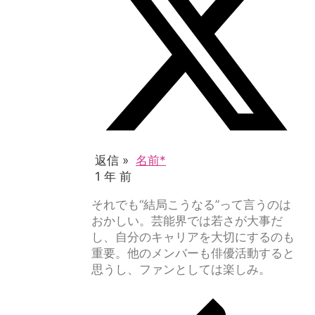
返信 »
名前*
1 年 前
それでも“結局こうなる”って言うのは
おかしい。芸能界では若さが大事だ
し、自分のキャリアを大切にするのも
重要。他のメンバーも俳優活動すると
思うし、ファンとしては楽しみ。