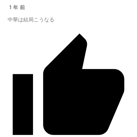
1 年 前
中華は結局こうなる