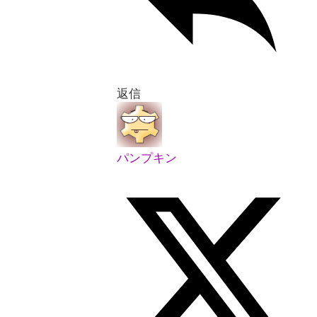
返信
パンプキン