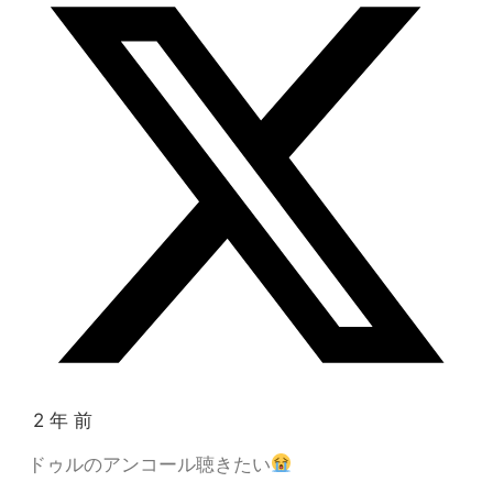
2 年 前
ドゥルのアンコール聴きたい