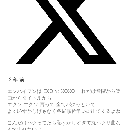
2 年 前
エンハイフンは EXO の XOXO これだけ音階から楽
曲からタイトルから
エクソ エクソ 言って 全てパクっといて
よく恥ずかしげもなく各局順位争いに出てくるよね
こんだけパクってたら恥ずかしすぎて丸パクリ曲な
んて出せないよ