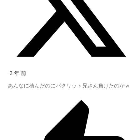
2 年 前
あんなに積んだのにパクリット兄さん負けたのかｗ