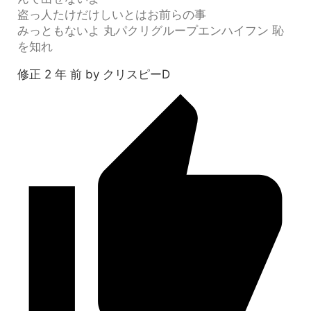
盗っ人たけだけしいとはお前らの事
みっともないよ 丸パクリグループエンハイフン 恥
を知れ
修正 2 年 前 by クリスピーD