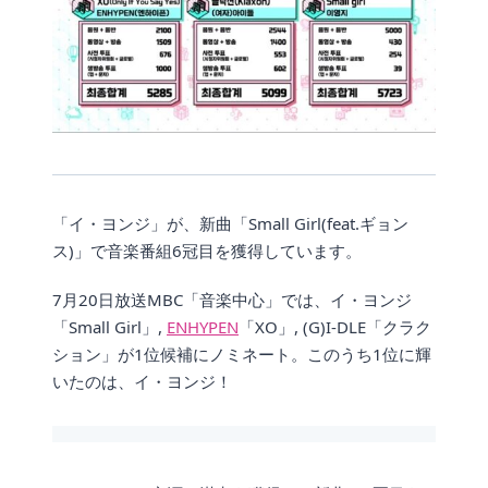
「イ・ヨンジ」が、新曲「Small Girl(feat.ギョン
ス)」で音楽番組6冠目を獲得しています。
7月20日放送MBC「音楽中心」では、イ・ヨンジ
「Small Girl」,
ENHYPEN
「XO」, (G)I-DLE「クラク
ション」が1位候補にノミネート。このうち1位に輝
いたのは、イ・ヨンジ！