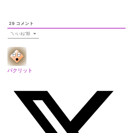
29
コメント
"いいね"順
パクリット