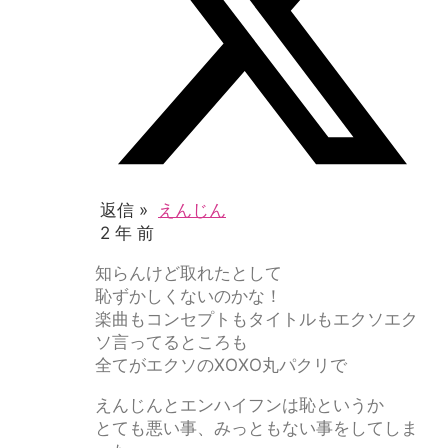
返信 »
えんじん
2 年 前
知らんけど取れたとして
恥ずかしくないのかな！
楽曲もコンセプトもタイトルもエクソエク
ソ言ってるところも
全てがエクソのXOXO丸パクリで
えんじんとエンハイフンは恥というか
とても悪い事、みっともない事をしてしま