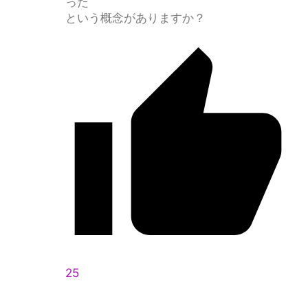
った
という概念がありますか？
25