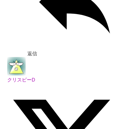
返信
クリスピーD