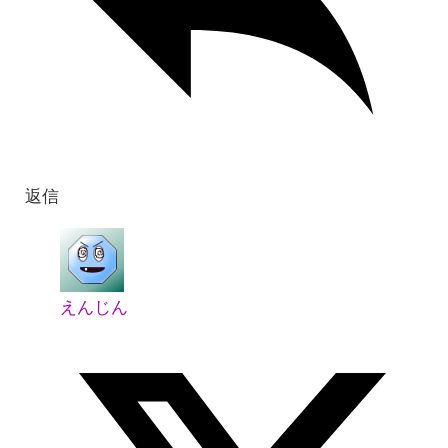
返信
えんじん