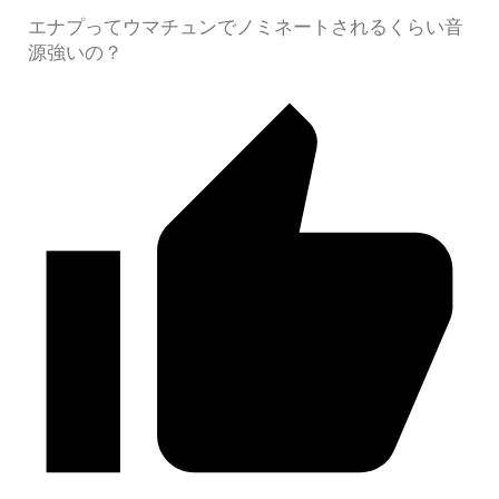
エナプってウマチュンでノミネートされるくらい音
源強いの？