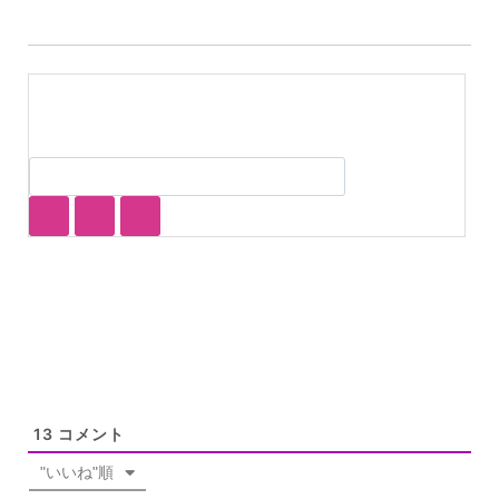
13
コメント
"いいね"順