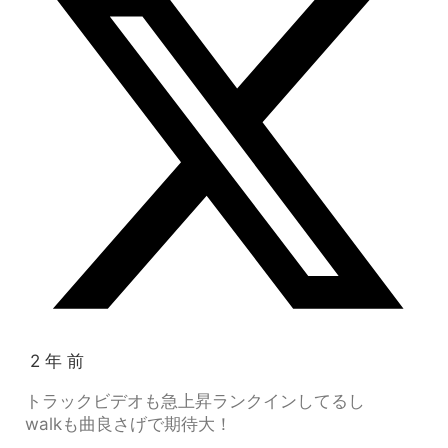
2 年 前
トラックビデオも急上昇ランクインしてるし
walkも曲良さげで期待大！