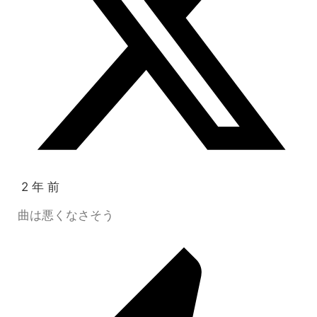
2 年 前
曲は悪くなさそう