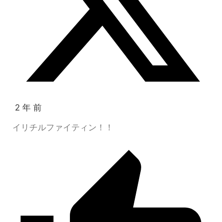
2 年 前
イリチルファイティン！！