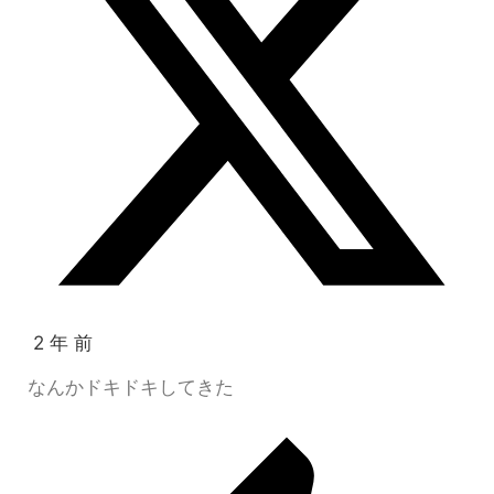
2 年 前
なんかドキドキしてきた