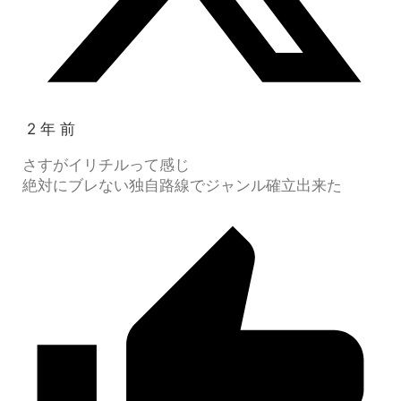
2 年 前
さすがイリチルって感じ
絶対にブレない独自路線でジャンル確立出来た