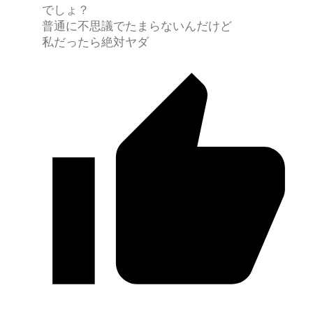
でしょ？
普通に不思議でたまらないんだけど
私だったら絶対ヤダ