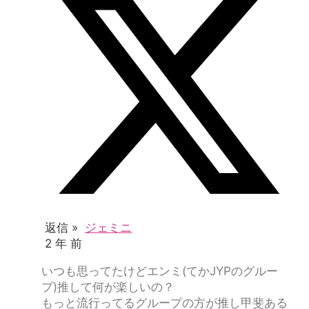
返信 »
ジェミニ
2 年 前
いつも思ってたけどエンミ(てかJYPのグルー
プ)推して何が楽しいの？
もっと流行ってるグループの方が推し甲斐ある