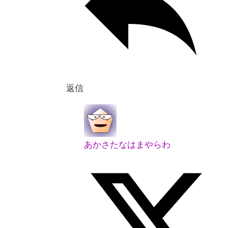
返信
あかさたなはまやらわ