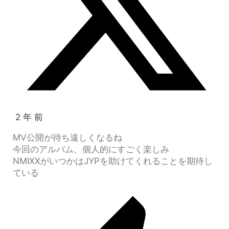
2 年 前
MV公開が待ち遠しくなるね
今回のアルバム、個人的にすごく楽しみ
NMIXXがいつかはJYPを助けてくれることを期待し
ている