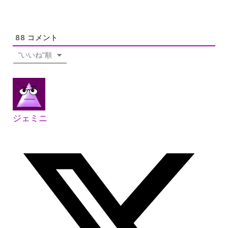
88
コメント
"いいね"順
ジェミニ