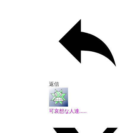
返信
可哀想な人達.....