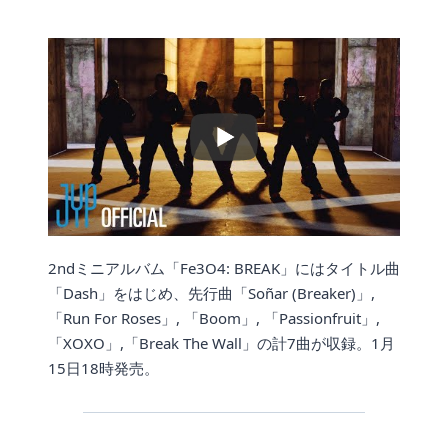
2ndミニアルバム「Fe3O4: BREAK」にはタイトル曲
「Dash」をはじめ、先行曲「Soñar (Breaker)」,
「Run For Roses」, 「Boom」, 「Passionfruit」,
「XOXO」,「Break The Wall」の計7曲が収録。1月
15日18時発売。