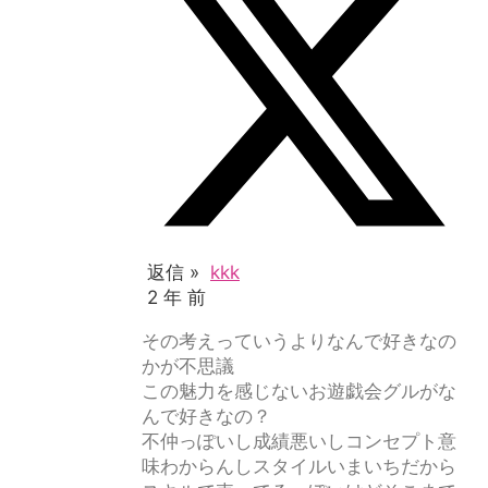
返信 »
kkk
2 年 前
その考えっていうよりなんで好きなの
かが不思議
この魅力を感じないお遊戯会グルがな
んで好きなの？
不仲っぽいし成績悪いしコンセプト意
味わからんしスタイルいまいちだから