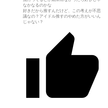
なかなるのかな
好きだから推すんだけど、この考えが不思
議なの？アイドル推すのやめた方がいいん
じゃない？