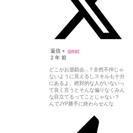
返信 »
qwer
2 年 前
どこがお遊戯会…？全然不仲じゃ
ないように見えるしスキルも十分
にあるよ。絶対的な人がいないっ
て良く言うとそんな偏りなくみん
な目立てるってことじゃない？
んでJYP勝手に終わらせんな