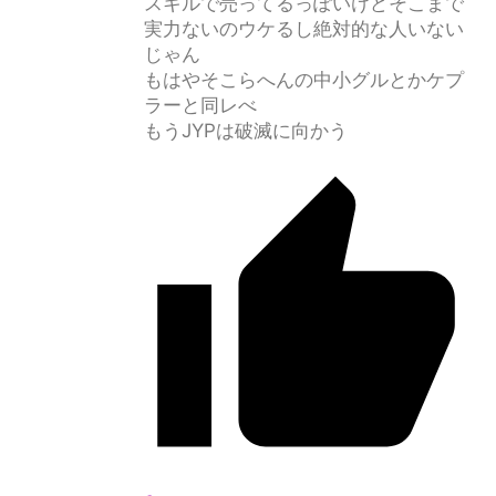
スキルで売ってるっぽいけどそこまで
実力ないのウケるし絶対的な人いない
じゃん
もはやそこらへんの中小グルとかケプ
ラーと同レべ
もうJYPは破滅に向かう