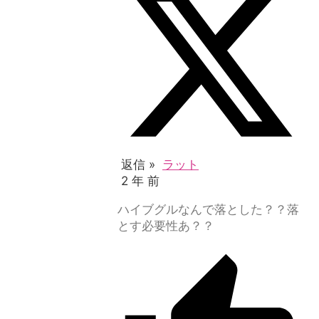
返信 »
ラット
2 年 前
ハイブグルなんで落とした？？落
とす必要性あ？？