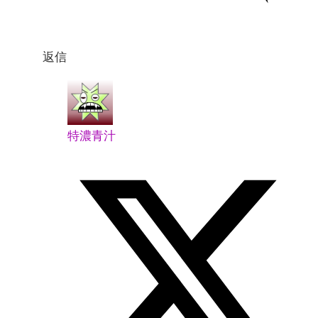
返信
特濃青汁