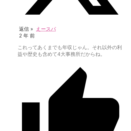
返信 »
えースパ
2 年 前
これってあくまでも年収じゃん。それ以外の利
益や歴史も含めて4大事務所だからね。