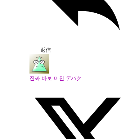
返信
진짜 바보 미친 デバク