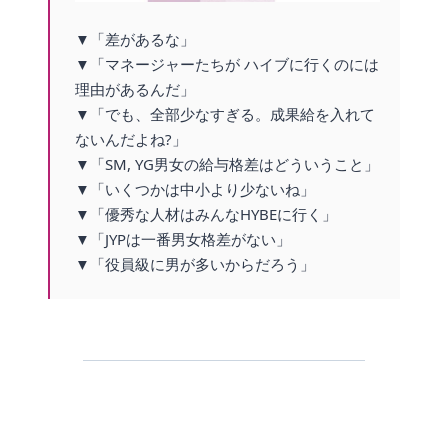
▼「差があるな」
▼「マネージャーたちが ハイブに行くのには
理由があるんだ」
▼「でも、全部少なすぎる。成果給を入れて
ないんだよね?」
▼「SM, YG男女の給与格差はどういうこと」
▼「いくつかは中小より少ないね」
▼「優秀な人材はみんなHYBEに行く」
▼「JYPは一番男女格差がない」
▼「役員級に男が多いからだろう」