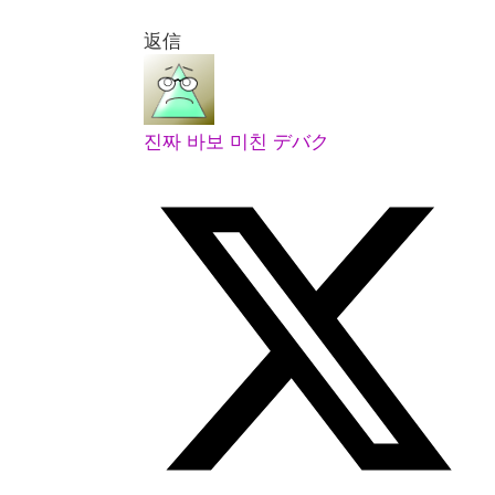
返信
진짜 바보 미친 デバク