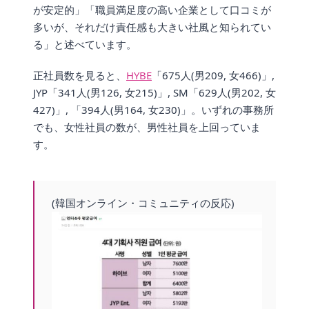
が安定的」「職員満足度の高い企業として口コミが
多いが、それだけ責任感も大きい社風と知られてい
る」と述べています。
正社員数を見ると、
HYBE
「675人(男209, 女466)」,
JYP「341人(男126, 女215)」, SM「629人(男202, 女
427)」, 「394人(男164, 女230)」。いずれの事務所
でも、女性社員の数が、男性社員を上回っていま
す。
(韓国オンライン・コミュニティの反応)