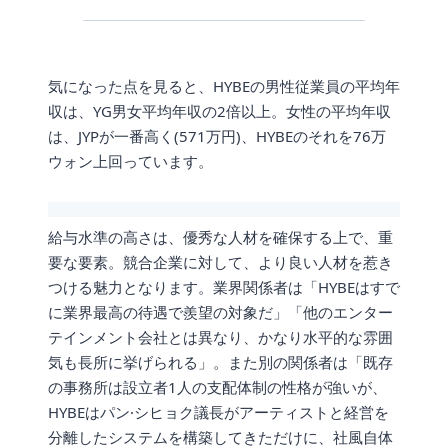
気になった点を見ると、HYBEの男性従業員の平均年
収は、YG男女平均年収の2倍以上。女性の平均年収
は、JYPが一番高く(571万円)、HYBEのそれを76万
ウォン上回っています。
給与水準の高さは、優秀な人材を確保する上で、重
要な要素。競合企業に対して、より良い人材を惹き
つける魅力となります。業界関係者は「HYBEはすで
に業界最高の待遇で羨望の対象だ」「他のエンター
テインメント会社とは異なり、かなり水平的な雰囲
気も長所に挙げられる」。また別の関係者は「既存
の事務所は設立者1人の支配体制の性格が強いが、
HYBEはパン·シヒョク議長がアーティストと経営を
分離したシステムを構築してきただけに、社風自体