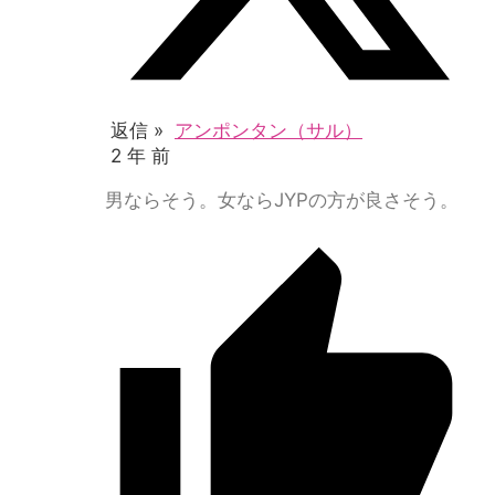
返信 »
アンポンタン（サル）
2 年 前
男ならそう。女ならJYPの方が良さそう。