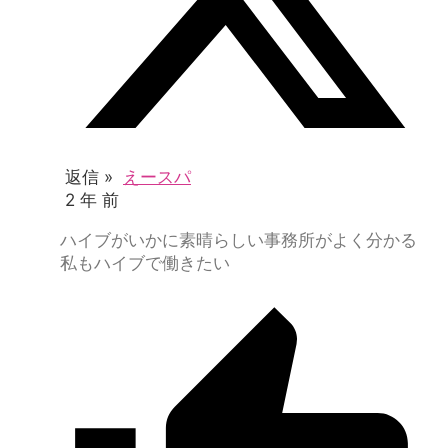
返信 »
えースパ
2 年 前
ハイブがいかに素晴らしい事務所がよく分かる
私もハイブで働きたい