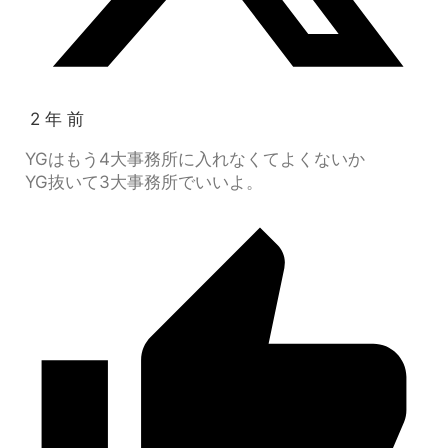
2 年 前
YGはもう4大事務所に入れなくてよくないか
YG抜いて3大事務所でいいよ。