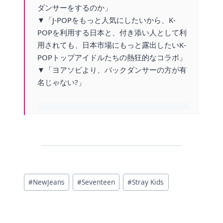
ダンサーをするのか」
▼「J-POPをもっと人気にしたいから、K-
POPを利用する日本と、付き添い人として利
用されても、日本市場にもっと露出したいK-
POPトップアイドルたちの熱狂的なコラボ」
▼「ヨアソビより、バックダンサーの方が有
名じゃない?」
投
#
NewJeans
#
Seventeen
#
Stray Kids
稿
タ
グ: