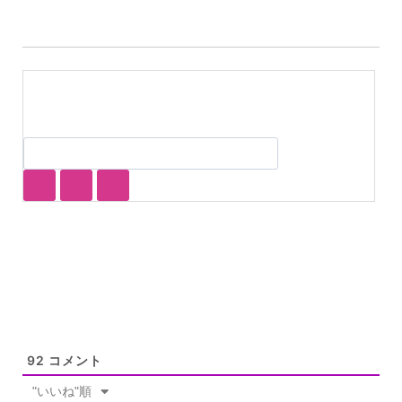
92
コメント
"いいね"順