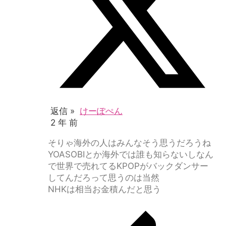
返信 »
けーぽぺん
2 年 前
そりゃ海外の人はみんなそう思うだろうね
YOASOBIとか海外では誰も知らないしなん
で世界で売れてるKPOPがバックダンサー
してんだろって思うのは当然
NHKは相当お金積んだと思う