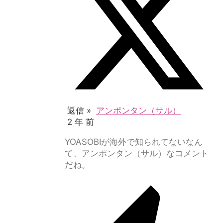
返信 »
アンポンタン（サル）
2 年 前
YOASOBIが海外で知られてないなん
て、アンポンタン（サル）なコメント
だね。