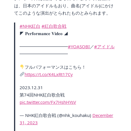
は、日本のアイドルもおり、曲名(アイドル)にかけ
てこのような演出がとられたものとみられます。
#NHK紅白
#紅白歌合戦
◤ 𝐏𝐞𝐫𝐟𝐨𝐫𝐦𝐚𝐧𝐜𝐞 𝐕𝐢𝐝𝐞𝐨 ◢
━━━━━━━━━━━
#YOASOBI
／
#アイドル
━━━━━━━━━━━
フルパフォーマンスはこちら！
https://t.co/K4LxRt17Cy
2023.12.31
第74回NHK紅白歌合戦
pic.twitter.com/Fx7HshHYsV
— NHK紅白歌合戦 (@nhk_kouhaku)
December
31, 2023