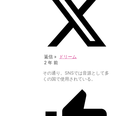
返信 »
ドリーム
2 年 前
その通り。SNSでは音源として多
くの国で使用されている。