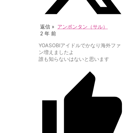
返信 »
アンポンタン（サル）
2 年 前
YOASOBIアイドルでかなり海外ファ
ン増えましたよ
誰も知らないはないと思います