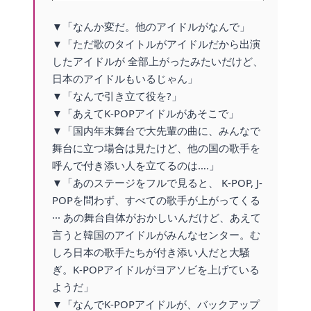
▼「なんか変だ。他のアイドルがなんで」
▼「ただ歌のタイトルがアイドルだから出演
したアイドルが 全部上がったみたいだけど、
日本のアイドルもいるじゃん」
▼「なんで引き立て役を?」
▼「あえてK-POPアイドルがあそこで」
▼「国内年末舞台で大先輩の曲に、みんなで
舞台に立つ場合は見たけど、他の国の歌手を
呼んで付き添い人を立てるのは….」
▼「あのステージをフルで見ると、 K-POP, J-
POPを問わず、すべての歌手が上がってくる
··· あの舞台自体がおかしいんだけど、あえて
言うと韓国のアイドルがみんなセンター。む
しろ日本の歌手たちが付き添い人だと大騒
ぎ。K-POPアイドルがヨアソビを上げている
ようだ」
▼「なんでK-POPアイドルが、バックアップ