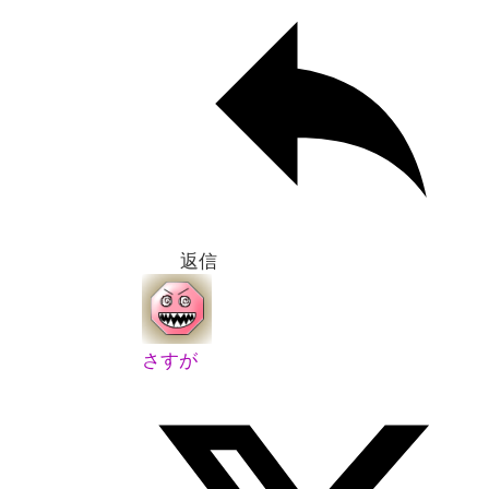
返信
さすが