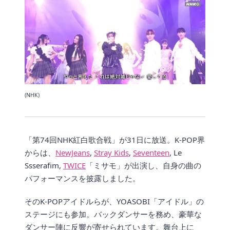
(NHK)
「第74回NHK紅白歌合戦」が31日に放送。K-POP界
からは、
NewJeans
,
Stray Kids
,
Seventeen
, Le
Ssserafim,
TWICE
「ミサモ」が出演し、自身の曲の
パフォーマンスを披露しました。
そのK-POPアイドルらが、YOASOBI「アイドル」の
ステージにも参加。バックダンサーを務め、豪華な
ダンサー陣に反響が寄せられています。舞台上に