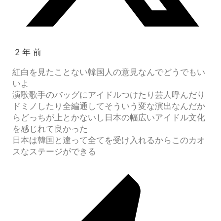
2 年 前
紅白を見たことない韓国人の意見なんでどうでもい
いよ
演歌歌手のバッグにアイドルつけたり芸人呼んだり
ドミノしたり全編通してそういう変な演出なんだか
らどっちが上とかないし日本の幅広いアイドル文化
を感じれて良かった
日本は韓国と違って全てを受け入れるからこのカオ
スなステージができる