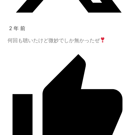
2 年 前
何回も聴いたけど微妙でしか無かったぜ