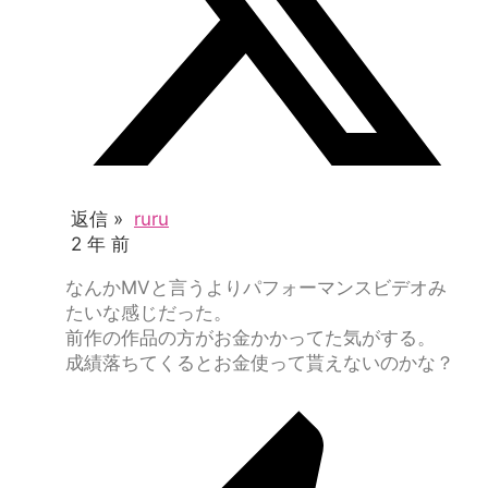
返信 »
ruru
2 年 前
なんかMVと言うよりパフォーマンスビデオみ
たいな感じだった。
前作の作品の方がお金かかってた気がする。
成績落ちてくるとお金使って貰えないのかな？