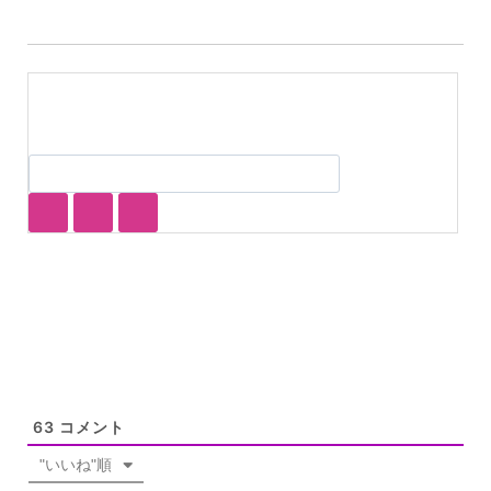
63
コメント
"いいね"順