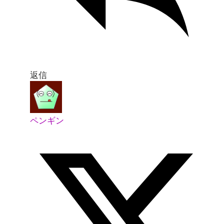
返信
ペンギン