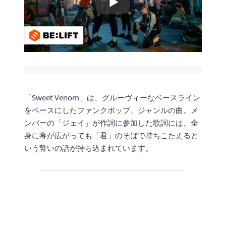
「Sweet Venom」は、グルーヴィーなベースライン
をベースにしたファンクポップ、ジャンルの曲。メ
ンバーの「ジェイ」が作詞に参加した歌詞には、全
身に毒が広がっても「君」のそばで持ちこたえると
いう誓いの話が持ち込まれています。