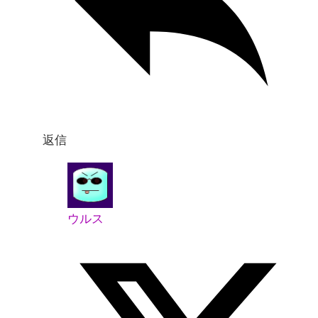
返信
ウルス