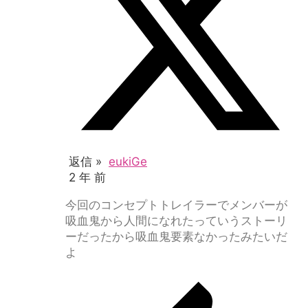
返信 »
eukiGe
2 年 前
今回のコンセプトトレイラーでメンバーが
吸血鬼から人間になれたっていうストーリ
ーだったから吸血鬼要素なかったみたいだ
よ