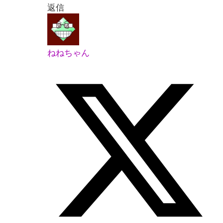
返信
ねねちゃん