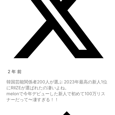
2 年 前
韓国芸能関係者200人が選ぶ 2023年最高の新人1位
にRIIZEが選ばれたの凄いよね。
melonで今年デビューした新人で初めて100万リス
ナーだって〜凄すぎる！！