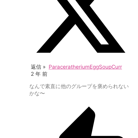
返信 »
ParaceratheriumEggSoupCurr
2 年 前
なんで素直に他のグループを褒められない
かな〜