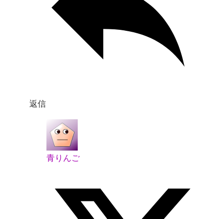
返信
青りんご