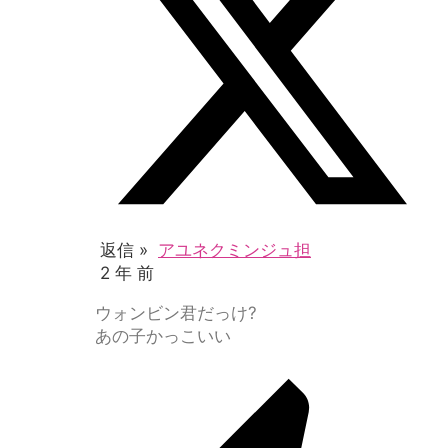
返信 »
アユネクミンジュ担
2 年 前
ウォンビン君だっけ?
あの子かっこいい