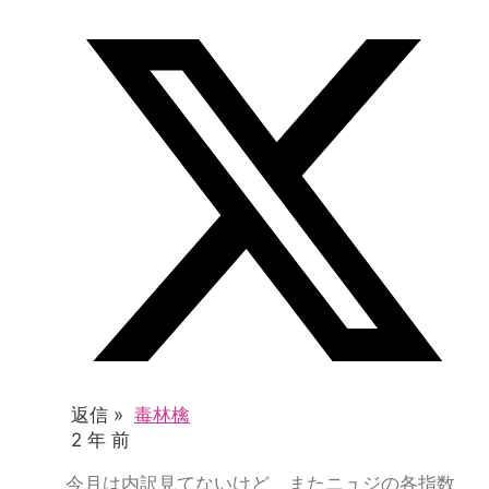
返信 »
毒林檎
2 年 前
今月は内訳見てないけど、またニュジの各指数