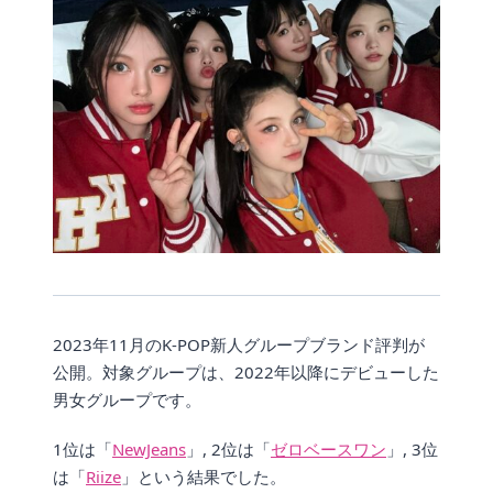
2023年11月のK-POP新人グループブランド評判が
公開。対象グループは、2022年以降にデビューした
男女グループです。
1位は「
NewJeans
」, 2位は「
ゼロベースワン
」, 3位
は「
Riize
」という結果でした。