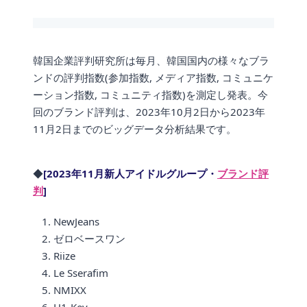
韓国企業評判研究所は毎月、韓国国内の様々なブラ
ンドの評判指数(参加指数, メディア指数, コミュニケ
ーション指数, コミュニティ指数)を測定し発表。今
回のブランド評判は、2023年10月2日から2023年
11月2日までのビッグデータ分析結果です。
◆
[2023年11月新人アイドルグループ・
ブランド評
判
]
NewJeans
ゼロベースワン
Riize
Le Sserafim
NMIXX