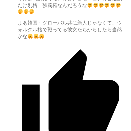
だけ別格一強覇権なんだろうな
まあ韓国・グローバル共に新人じゃなくて、ウ
ォルクル格で戦ってる彼女たちからしたら当然
かな