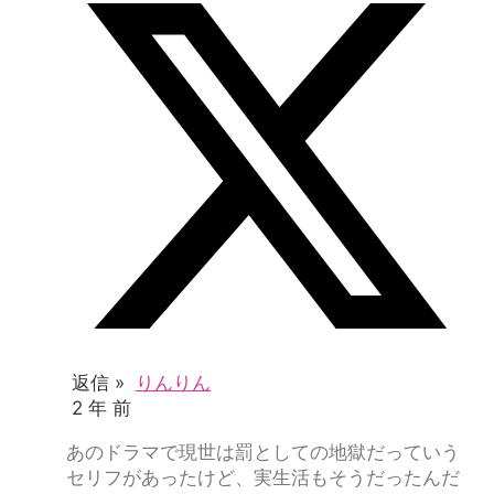
返信 »
りんりん
2 年 前
あのドラマで現世は罰としての地獄だっていう
セリフがあったけど、実生活もそうだったんだ