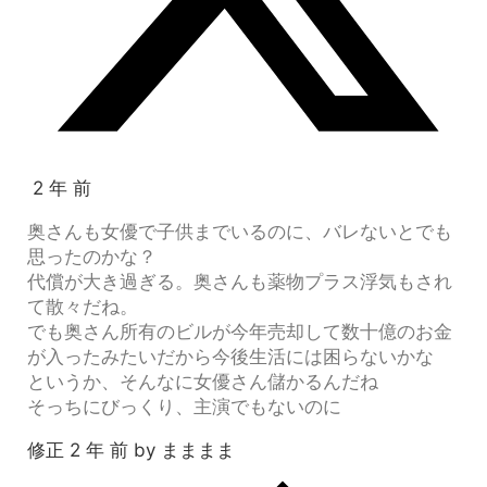
2 年 前
奥さんも女優で子供までいるのに、バレないとでも
思ったのかな？
代償が大き過ぎる。奥さんも薬物プラス浮気もされ
て散々だね。
でも奥さん所有のビルが今年売却して数十億のお金
が入ったみたいだから今後生活には困らないかな
というか、そんなに女優さん儲かるんだね
そっちにびっくり、主演でもないのに
修正 2 年 前 by まままま