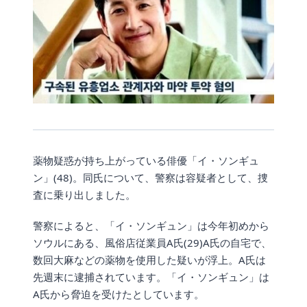
薬物疑惑が持ち上がっている俳優「イ・ソンギュ
ン」(48)。同氏について、警察は容疑者として、捜
査に乗り出しました。
警察によると、「イ・ソンギュン」は今年初めから
ソウルにある、風俗店従業員A氏(29)A氏の自宅で、
数回大麻などの薬物を使用した疑いが浮上。A氏は
先週末に逮捕されています。「イ・ソンギュン」は
A氏から脅迫を受けたとしています。