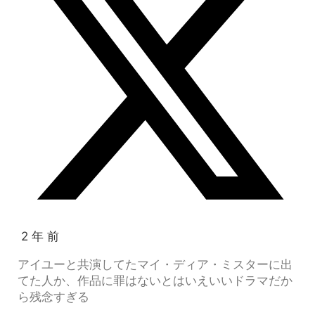
2 年 前
アイユーと共演してたマイ・ディア・ミスターに出
てた人か、作品に罪はないとはいえいいドラマだか
ら残念すぎる