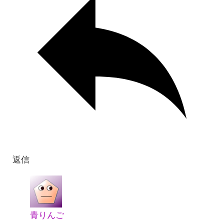
返信
青りんご