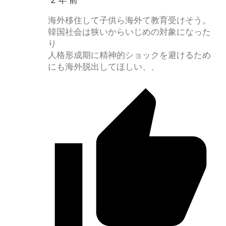
2 年 前
海外移住して子供ら海外て教育受けそう。
韓国社会は狭いからいじめの対象になった
り
人格形成期に精神的ショックを避けるため
にも海外脱出してほしい、、