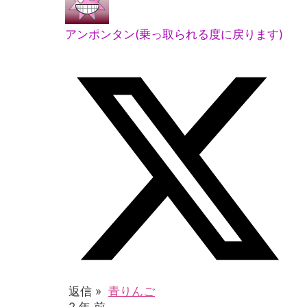
アンポンタン(乗っ取られる度に戻ります)
返信 »
青りんご