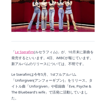
「
Le Sserafim
(ルセラフィム)」が、10月末に新曲を
発売するといいます。4日、iMBCが報じています。
新アルバムのリリースについては、不明です。
Le Sserafimは今年5月、1stフルアルバム
「Unforgiven(アンフォーギブン)」をリリース。タ
イトル曲「Unforgiven」や収録曲「Eve, Psyche &
The Bluebeard’s wife」で活発に活動していまし
た。