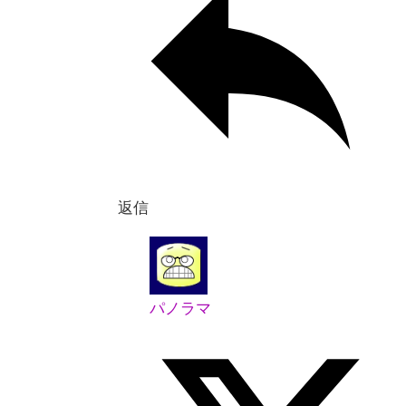
返信
パノラマ