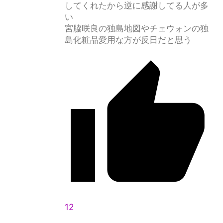
してくれたから逆に感謝してる人が多
い
宮脇咲良の独島地図やチェウォンの独
島化粧品愛用な方が反日だと思う
12