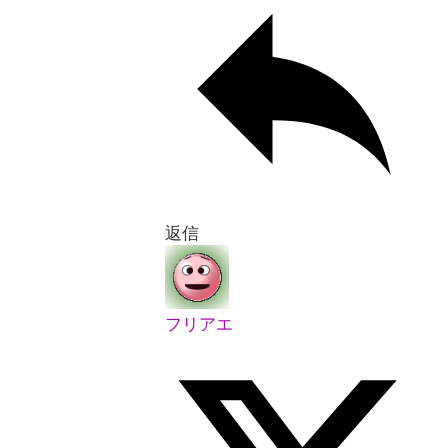
返信
フリアエ