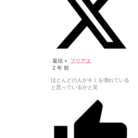
返信 »
フリアエ
2 年 前
ほとんどの人がキミを壊れている
と思っているかと笑