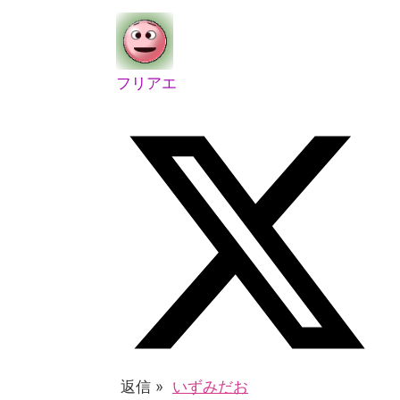
フリアエ
返信 »
いずみだお