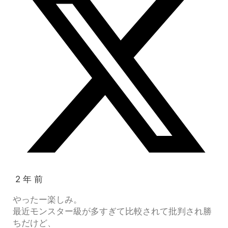
2 年 前
やったー楽しみ。
最近モンスター級が多すぎて比較されて批判され勝
ちだけど、