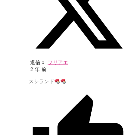
返信 »
フリアエ
2 年 前
スシランド