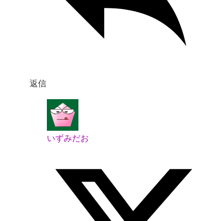
返信
いずみだお