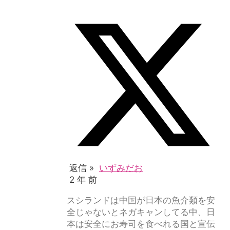
返信 »
いずみだお
2 年 前
スシランドは中国が日本の魚介類を安
全じゃないとネガキャンしてる中、日
本は安全にお寿司を食べれる国と宣伝