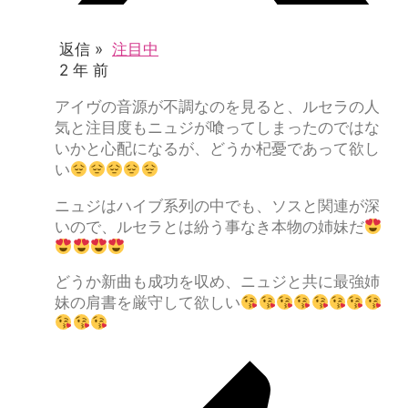
返信 »
注目中
2 年 前
アイヴの音源が不調なのを見ると、ルセラの人
気と注目度もニュジが喰ってしまったのではな
いかと心配になるが、どうか杞憂であって欲し
い
ニュジはハイブ系列の中でも、ソスと関連が深
いので、ルセラとは紛う事なき本物の姉妹だ
どうか新曲も成功を収め、ニュジと共に最強姉
妹の肩書を厳守して欲しい