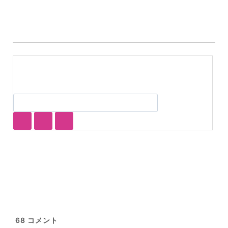
グ:
68
コメント