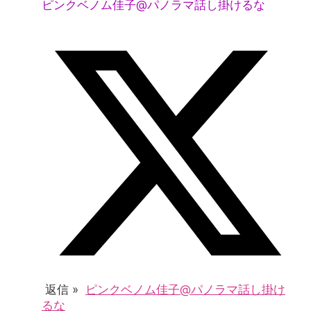
ピンクベノム佳子@パノラマ話し掛けるな
返信 »
ピンクベノム佳子@パノラマ話し掛け
るな