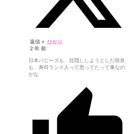
返信 »
ひかり
2 年 前
日本バニーズも、目隠ししようとした咲良
も、寿司ランド人って思ってたって事なの
かな