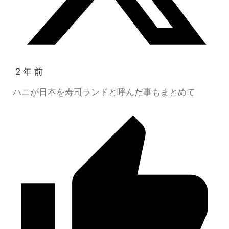
2 年 前
ハニが日本を寿司ランドと呼んだ事もまとめて