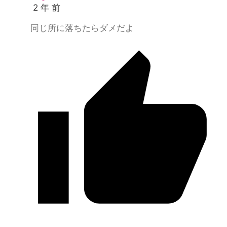
2 年 前
同じ所に落ちたらダメだよ