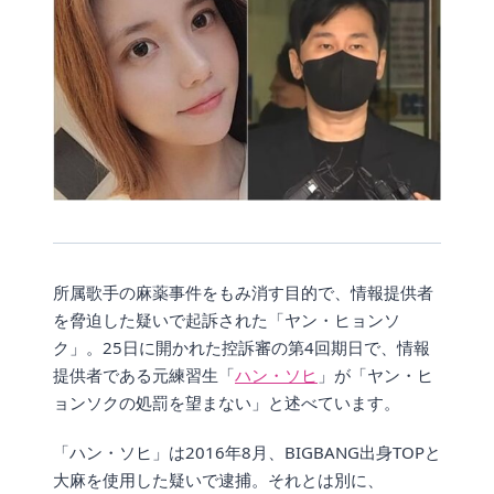
所属歌手の麻薬事件をもみ消す目的で、情報提供者
を脅迫した疑いで起訴された「ヤン・ヒョンソ
ク」。25日に開かれた控訴審の第4回期日で、情報
提供者である元練習生「
ハン・ソヒ
」が「ヤン・ヒ
ョンソクの処罰を望まない」と述べています。
「ハン・ソヒ」は2016年8月、BIGBANG出身TOPと
大麻を使用した疑いで逮捕。それとは別に、