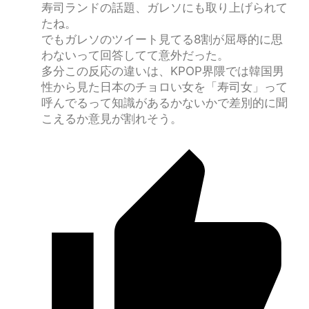
寿司ランドの話題、ガレソにも取り上げられて
たね。
でもガレソのツイート見てる8割が屈辱的に思
わないって回答してて意外だった。
多分この反応の違いは、KPOP界隈では韓国男
性から見た日本のチョロい女を「寿司女」って
呼んでるって知識があるかないかで差別的に聞
こえるか意見が割れそう。