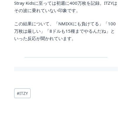
Stray Kidsに至っては初週に400万枚を記録。ITZYは
その波に乗れていない印象です。
この結果について、「NMIXXにも負けてる」「100
万枚は厳しい」「8ドルも15種までやるんだね」と
いった反応が聞かれています。
投
#
ITZY
稿
タ
グ: