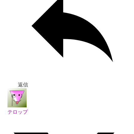
返信
テロップ