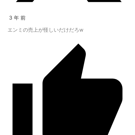
3 年 前
エンミの売上が怪しいだけだろw