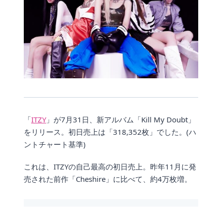
「
ITZY
」が7月31日、新アルバム「Kill My Doubt」
をリリース。初日売上は「318,352枚」でした。(ハ
ントチャート基準)
これは、ITZYの自己最高の初日売上。昨年11月に発
売された前作「Cheshire」に比べて、約4万枚増。