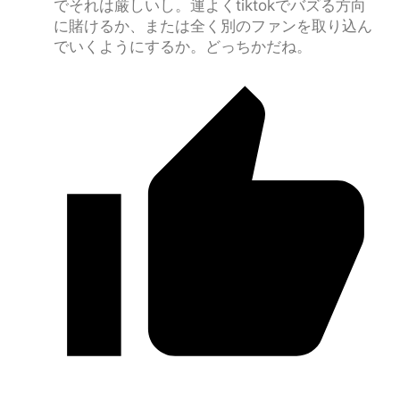
でそれは厳しいし。運よくtiktokでバズる方向
に賭けるか、または全く別のファンを取り込ん
でいくようにするか。どっちかだね。