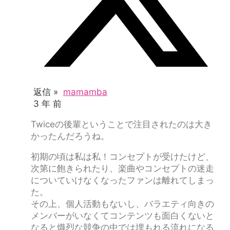
返信 »
mamamba
3 年 前
Twiceの後輩ということで注目されたのは大き
かったんだろうね。
初期の頃は私は私！コンセプトが受けたけど、
次第に飽きられたり、楽曲やコンセプトの迷走
についていけなくなったファンは離れてしまっ
た。
その上、個人活動もないし、バラエティ向きの
メンバーがいなくてコンテンツも面白くないと
なると熾烈な競争の中では埋もれる流れになる