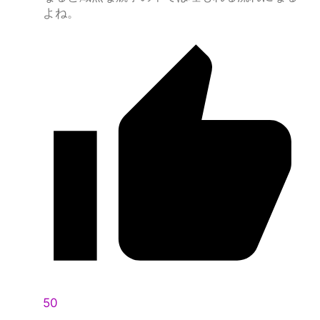
よね。
50