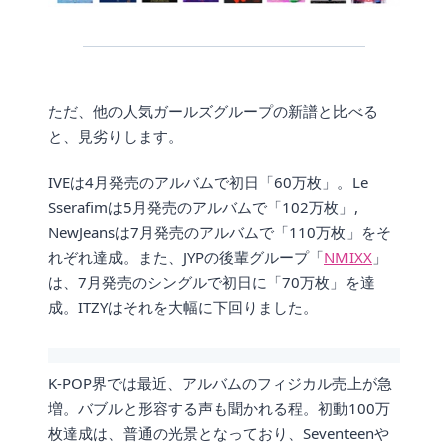
ただ、他の人気ガールズグループの新譜と比べる
と、見劣りします。
IVEは4月発売のアルバムで初日「60万枚」。Le
Sserafimは5月発売のアルバムで「102万枚」,
NewJeansは7月発売のアルバムで「110万枚」をそ
れぞれ達成。また、JYPの後輩グループ「
NMIXX
」
は、7月発売のシングルで初日に「70万枚」を達
成。ITZYはそれを大幅に下回りました。
K-POP界では最近、アルバムのフィジカル売上が急
増。バブルと形容する声も聞かれる程。初動100万
枚達成は、普通の光景となっており、Seventeenや