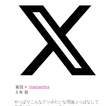
返信 »
mamamba
3 年 前
やっぱりこんなクソみたいな理論ぶっぱなして