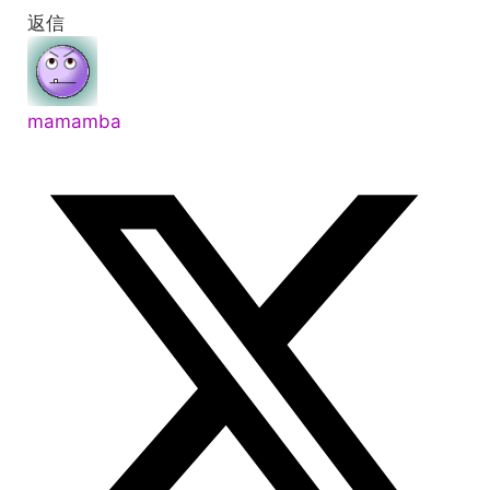
返信
mamamba