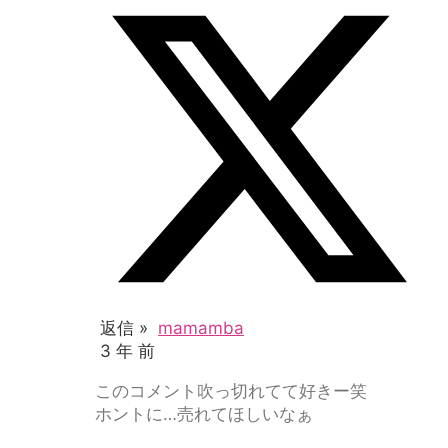
返信 »
mamamba
3 年 前
このコメント吹っ切れてて好きー笑
ホントに…売れてほしいなぁ