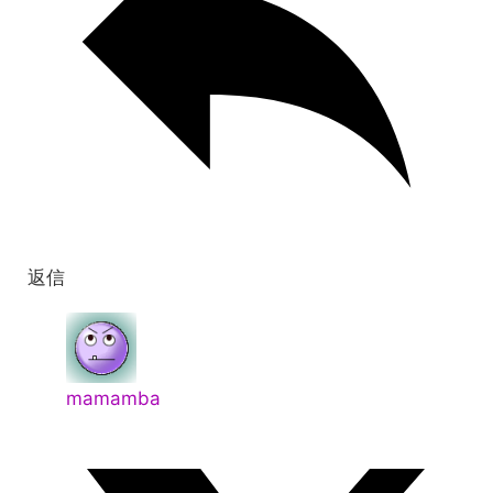
返信
mamamba