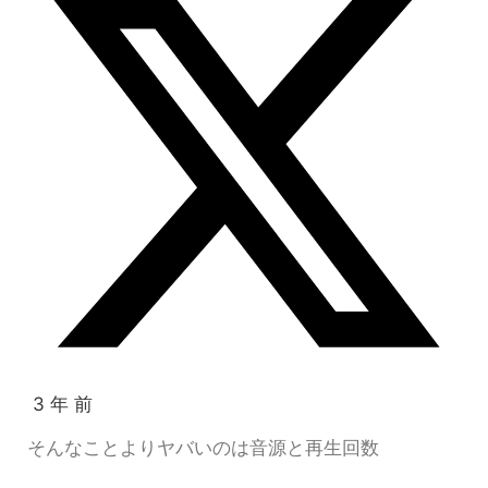
3 年 前
そんなことよりヤバいのは音源と再生回数