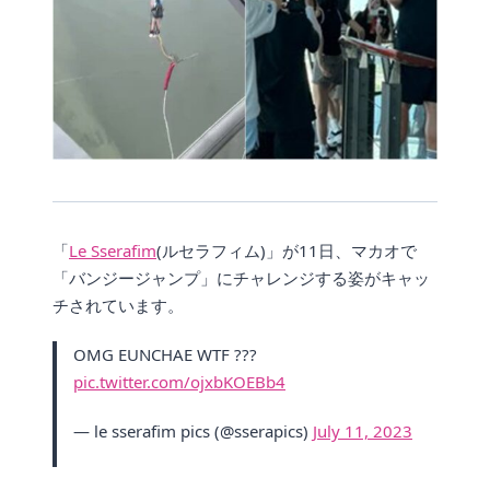
「
Le Sserafim
(ルセラフィム)」が11日、マカオで
「バンジージャンプ」にチャレンジする姿がキャッ
チされています。
OMG EUNCHAE WTF ???
pic.twitter.com/ojxbKOEBb4
— le sserafim pics (@sserapics)
July 11, 2023