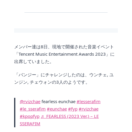
メンバー達は8日、現地で開催された音楽イベント
「Tencent Music Entertainment Awards 2023」に
出席していました。
「バンジー」にチャレンジしたのは、ウンチェ, ユ
ンジン, チェウォンの3人のようです。
@rvizchae
fearless eunchae
#lesserafim
#le_sserafim
#eunchae
#fyp
#rvizchae
#kpopfyp
♬ FEARLESS (2023 Ver.) – LE
SSERAFIM