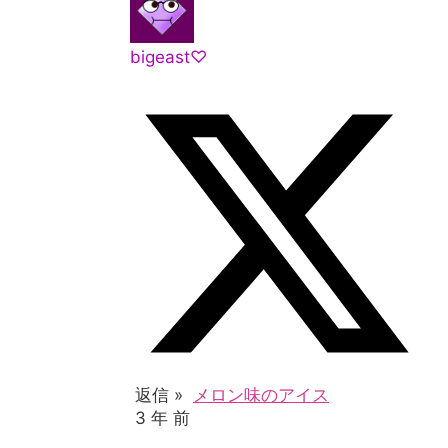
bigeast♡
返信 »
メロン味のアイス
3 年 前