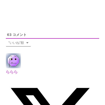
63
コメント
"いいね"順
ららら