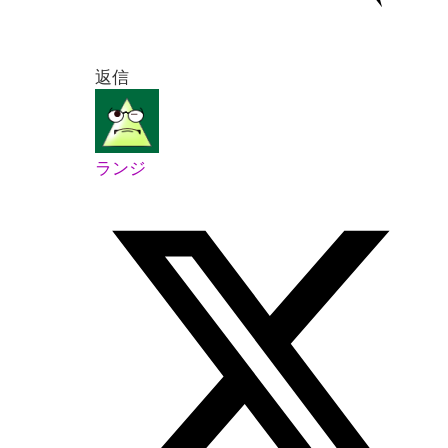
返信
ランジ