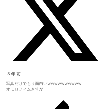
3 年 前
写真だけでもう面白いwwwwwwwwww
オモロフィムさすが