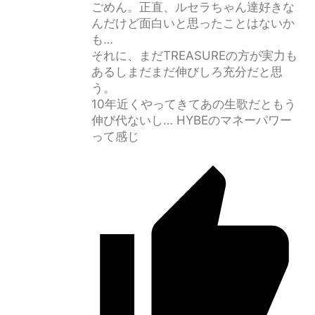
ごめん。正直、ルセラちゃん達好きな
んだけど面白いと思ったことはないか
も…
それに、まだTREASUREの方が実力も
あるしまだまだ伸びしろ充分だと思
う。
10年近くやってきてあの生歌だともう
伸び代ないし… HYBEのマネーパワー
って感じ