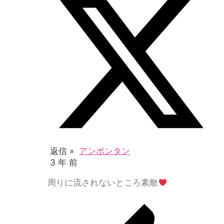
返信 »
アンポンタン
3 年 前
周りに流されないところ素敵