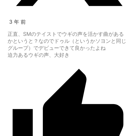
3 年 前
正直、SMのテイストでウギの声を活かす曲がある
かというと？なのでドゥル（というかソヨンと同じ
グループ）でデビューできて良かったよね
迫力あるウギの声、大好き