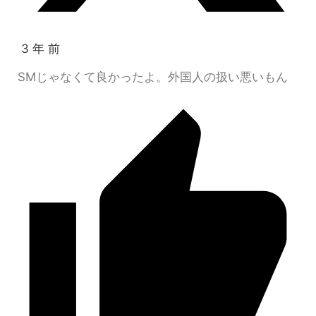
3 年 前
SMじゃなくて良かったよ。外国人の扱い悪いもん