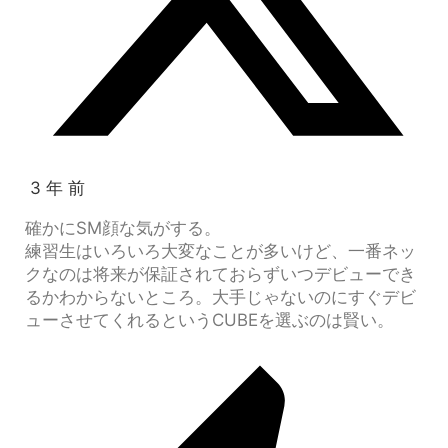
3 年 前
確かにSM顔な気がする。
練習生はいろいろ大変なことが多いけど、一番ネッ
クなのは将来が保証されておらずいつデビューでき
るかわからないところ。大手じゃないのにすぐデビ
ューさせてくれるというCUBEを選ぶのは賢い。