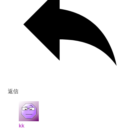
返信
kk