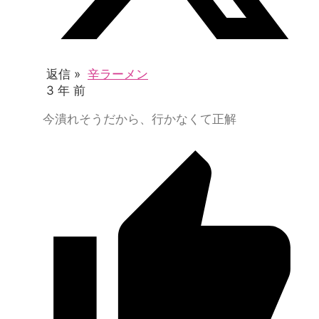
返信 »
辛ラーメン
3 年 前
今潰れそうだから、行かなくて正解