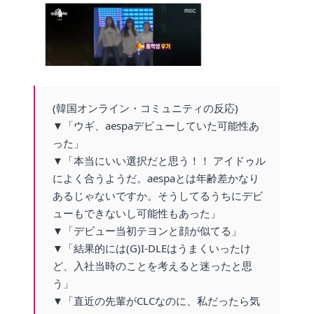
(韓国オンライン・コミュニティの反応)
▼「ウギ、aespaデビューしていた可能性あ
った」
▼「本当にいい選択だと思う！！ アイドゥル
によく合うようだ。aespaとは年齢差かなり
あるじゃないですか。そうしてるうちにデビ
ューもできないし可能性もあった」
▼「デビュー当初テヨンと顔が似てる」
▼「結果的には(G)I-DLEはうまくいったけ
ど、入社当時のことを考えると迷ったと思
う」
▼「直近の先輩がCLCなのに、私だったら気