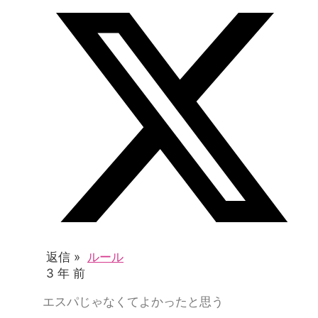
返信 »
ルール
3 年 前
エスパじゃなくてよかったと思う