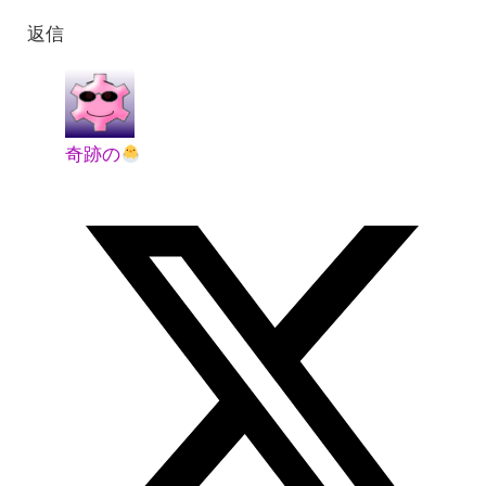
返信
奇跡の