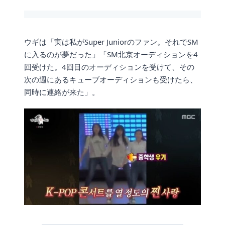
ウギは「実は私がSuper Juniorのファン。それでSM
に入るのが夢だった」「SM北京オーディションを4
回受けた。4回目のオーディションを受けて、その
次の週にあるキューブオーディションも受けたら、
同時に連絡が来た」。