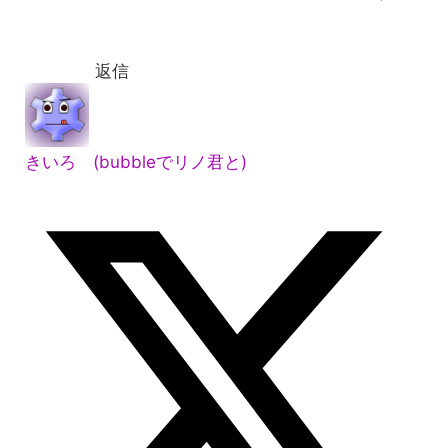
返信
きいろ (bubbleでリノ君と)