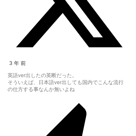
3 年 前
英語ver出したの英断だった。
そういえば、日本語ver出しても国内でこんな流行
の仕方する事なんか無いよね