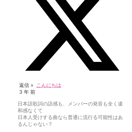
返信 »
こんにちは
3 年 前
日本語歌詞の語感も、メンバーの発音も全く違
和感なくて
日本人受けする曲なら普通に流行る可能性はあ
るんじゃない？