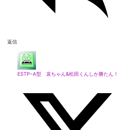
返信
ESTP−A型 哀ちゃん&松田くんしか勝たん！