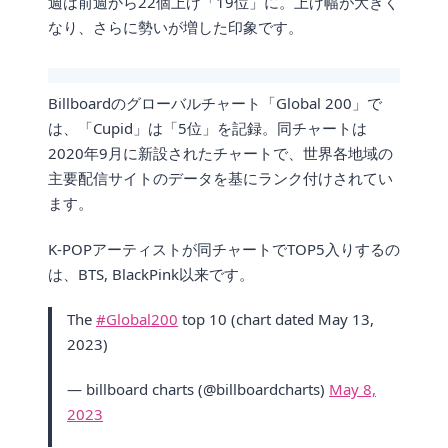
週は前週から22個上げ「19位」に。上げ幅が大きく
なり、さらに勢いが増した印象です。
Billboardのグローバルチャート「Global 200」で
は、「Cupid」は「5位」を記録。同チャートは
2020年9月に新設されたチャートで、世界各地域の
主要配信サイトのデータを基にランク付けされてい
ます。
K-POPアーティストが同チャートでTOP5入りするの
は、BTS, BlackPink以来です。
The
#Global200
top 10 (chart dated May 13,
2023)
— billboard charts (@billboardcharts)
May 8,
2023