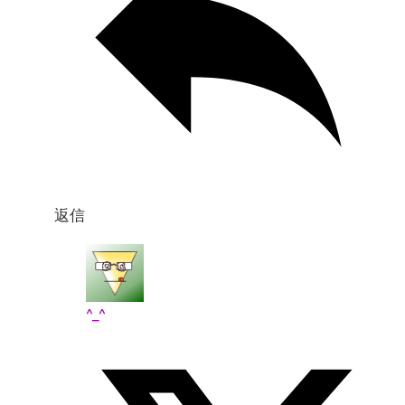
返信
^_^