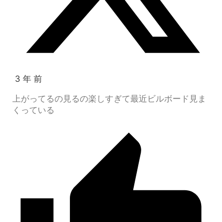
3 年 前
上がってるの見るの楽しすぎて最近ビルボード見ま
くっている