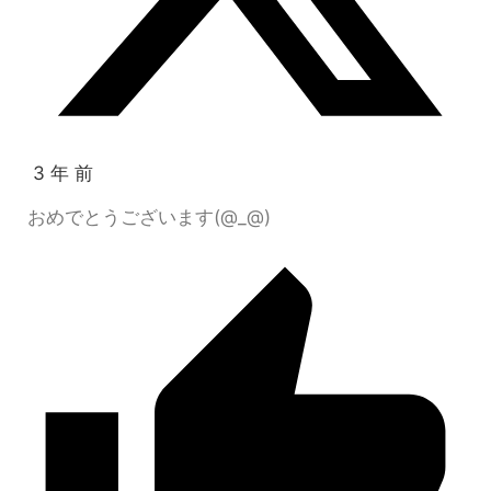
3 年 前
おめでとうございます(@_@)