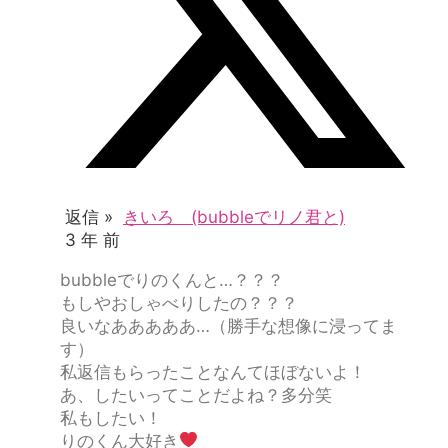
返信 »
きいろ (bubbleでリノ君と)
3 年 前
bubbleでりのくんと…？？？
もしやおしゃべりしたの？？？
良いなあああああ…（勝手な想像に浸ってま
す）
私返信もらったことなんてほぼないよ！
あ、したいってことだよね？多分笑
私もしたい！
りのくん大好き