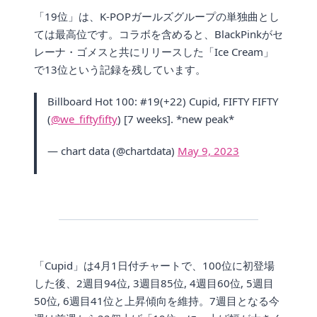
「19位」は、K-POPガールズグループの単独曲とし
ては最高位です。コラボを含めると、BlackPinkがセ
レーナ・ゴメスと共にリリースした「Ice Cream」
で13位という記録を残しています。
Billboard Hot 100: #19(+22) Cupid, FIFTY FIFTY
(
@we_fiftyfifty
) [7 weeks]. *new peak*
— chart data (@chartdata)
May 9, 2023
「Cupid」は4月1日付チャートで、100位に初登場
した後、2週目94位, 3週目85位, 4週目60位, 5週目
50位, 6週目41位と上昇傾向を維持。7週目となる今