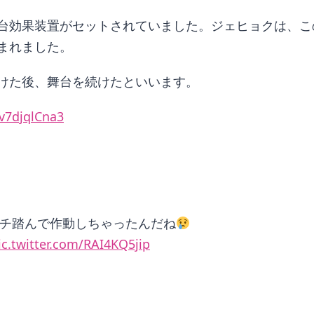
台効果装置がセットされていました。ジェヒョクは、こ
まれました。
けた後、舞台を続けたといいます。
/v7djqlCna3
チ踏んで作動しちゃったんだね
ic.twitter.com/RAI4KQ5jip