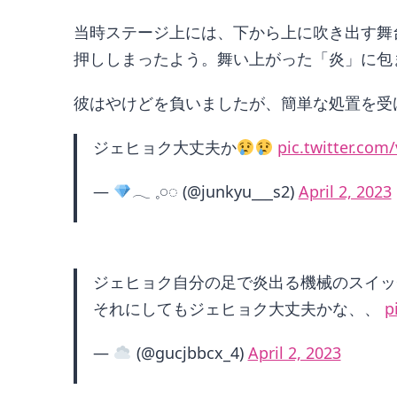
当時ステージ上には、下から上に吹き出す舞
押ししまったよう。舞い上がった「炎」に包
彼はやけどを負いましたが、簡単な処置を受
ジェヒョク大丈夫か
pic.twitter.com
—
𓂃 𓈒𓏸◌ (@junkyu___s2)
April 2, 2023
ジェヒョク自分の足で炎出る機械のスイッ
それにしてもジェヒョク大丈夫かな、、
p
—
(@gucjbbcx_4)
April 2, 2023