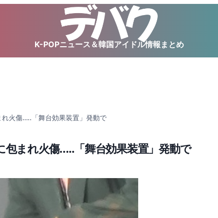
K-POPニュース＆韓国アイドル情報まとめ
包まれ火傷…..「舞台効果装置」発動で
炎」に包まれ火傷…..「舞台効果装置」発動で