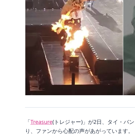
「
Treasure
(トレジャー)」が2日、タイ・
り、ファンから心配の声があがっています。