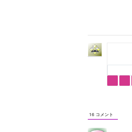
タ
グ:
16
コメント