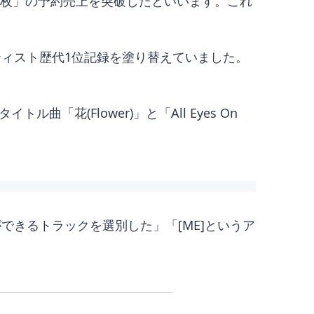
5万枚」の予約売上を突破したといいます。これ
ーティスト歴代1位記録を塗り替えていました。
「花(Flower)」と「All Eyes On
できるトラックを選別した」「[ME]というア