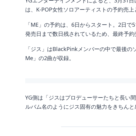
YGエンターテインメントによると、3月31
は、K-POP女性ソロアーティストの予約売
「ME」の予約は、6日からスタート。2日で5
発売日まで数日残されているため、最終予約
「ジス」はBlackPinkメンバーの中で最後のソ
Me」の2曲が収録。
YG側は「ジスはプロデューサーたちと長い間
ルバム名のようにジス固有の魅力をきちんと