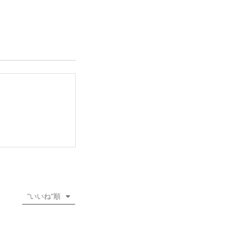
"いいね"順