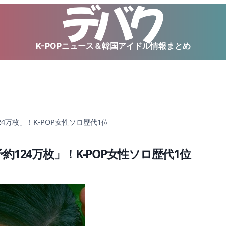
K-POPニュース＆韓国アイドル情報まとめ
約124万枚」！K-POP女性ソロ歴代1位
「予約124万枚」！K-POP女性ソロ歴代1位