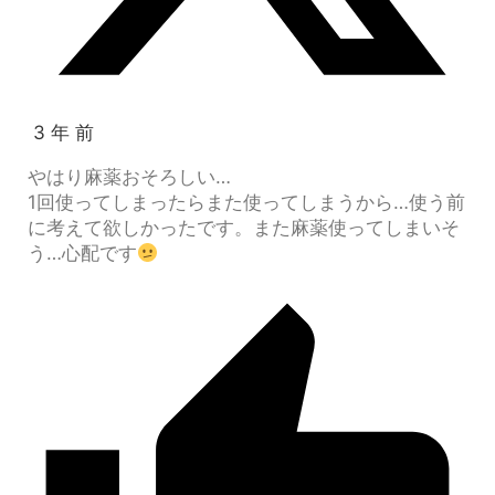
3 年 前
やはり麻薬おそろしい…
1回使ってしまったらまた使ってしまうから…使う前
に考えて欲しかったです。また麻薬使ってしまいそ
う…心配です