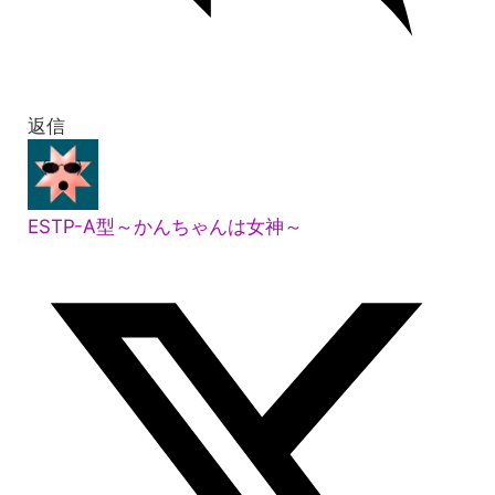
返信
ESTP-A型～かんちゃんは女神～