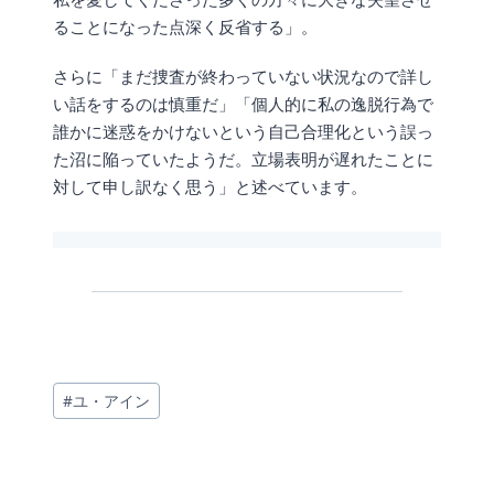
ることになった点深く反省する」。
さらに「まだ捜査が終わっていない状況なので詳し
い話をするのは慎重だ」「個人的に私の逸脱行為で
誰かに迷惑をかけないという自己合理化という誤っ
た沼に陥っていたようだ。立場表明が遅れたことに
対して申し訳なく思う」と述べています。
投
#
ユ・アイン
稿
タ
グ: