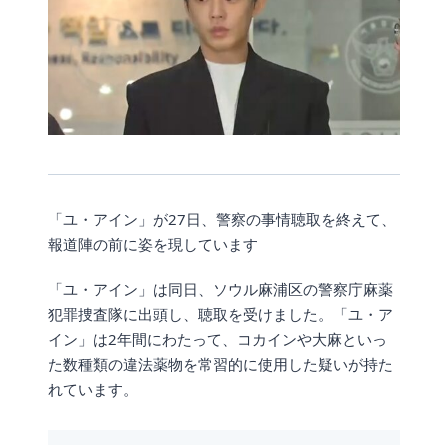
「ユ・アイン」が27日、警察の事情聴取を終えて、
報道陣の前に姿を現しています
「ユ・アイン」は同日、ソウル麻浦区の警察庁麻薬
犯罪捜査隊に出頭し、聴取を受けました。「ユ・ア
イン」は2年間にわたって、コカインや大麻といっ
た数種類の違法薬物を常習的に使用した疑いが持た
れています。