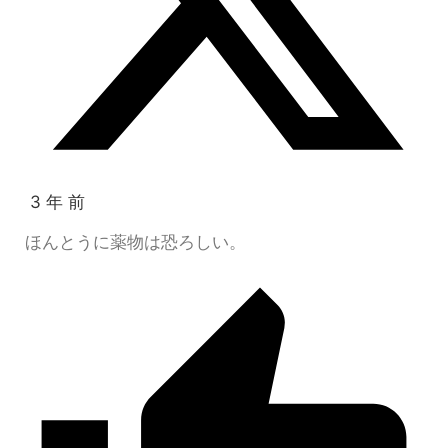
3 年 前
ほんとうに薬物は恐ろしい。