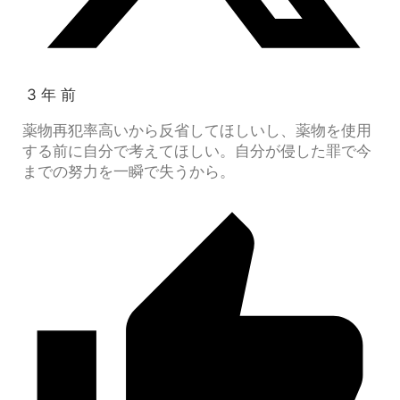
3 年 前
薬物再犯率高いから反省してほしいし、薬物を使用
する前に自分で考えてほしい。自分が侵した罪で今
までの努力を一瞬で失うから。