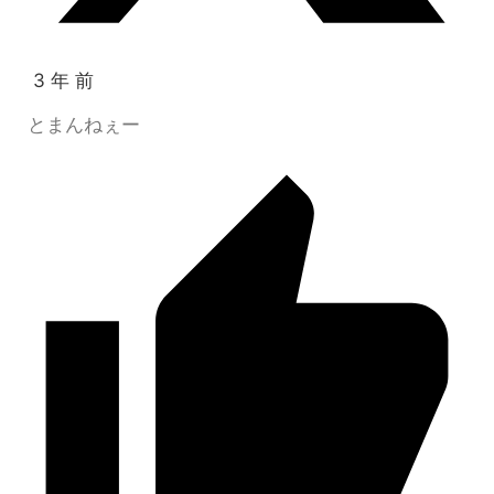
3 年 前
とまんねぇー