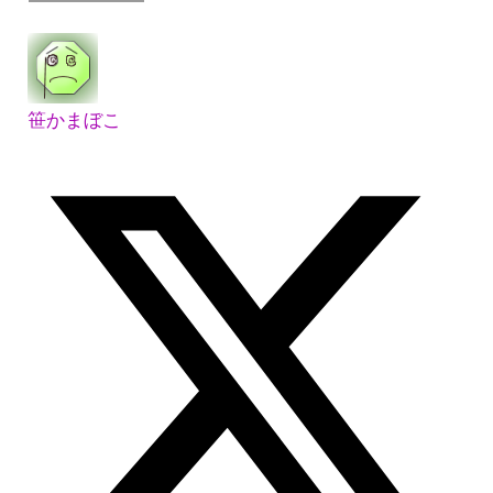
笹かまぼこ