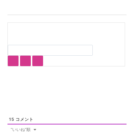
15
コメント
"いいね"順