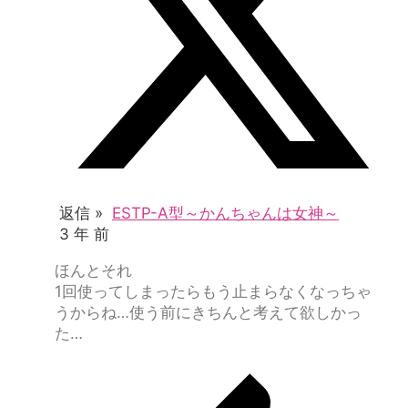
返信 »
ESTP-A型～かんちゃんは女神～
3 年 前
ほんとそれ
1回使ってしまったらもう止まらなくなっちゃ
うからね…使う前にきちんと考えて欲しかっ
た…