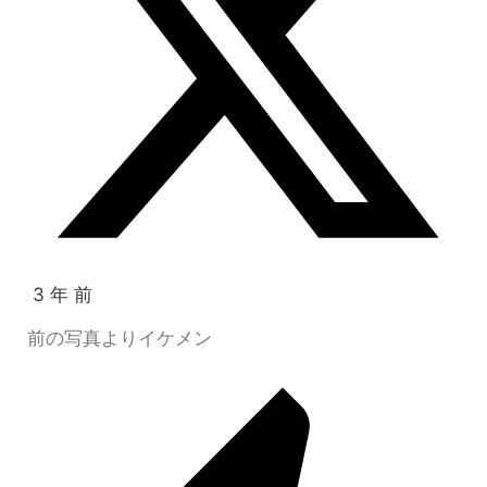
3 年 前
前の写真よりイケメン