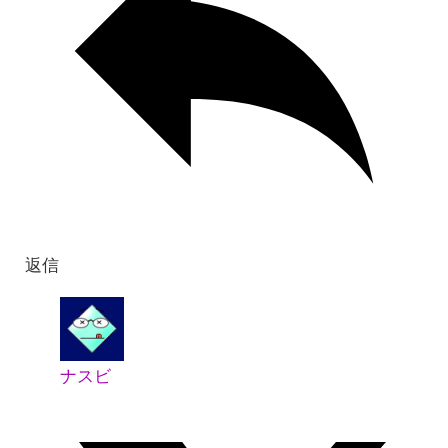
返信
ナスビ