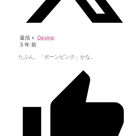
返信 »
Devine
3 年 前
たぶん、「ボーンピンク」かな。