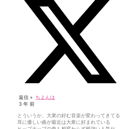
返信 »
ちよんは
3 年 前
とういうか、大衆の好む音楽が変わってきてる
耳に優しい曲が最近は大衆に好まれている
ヒップホップの曲も相変わらず根強い人気だ