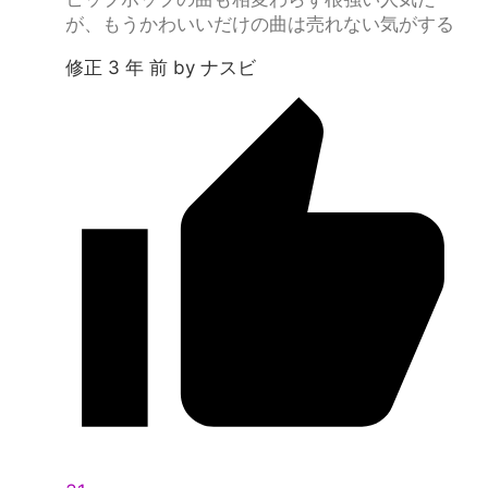
が、もうかわいいだけの曲は売れない気がする
修正 3 年 前 by ナスビ