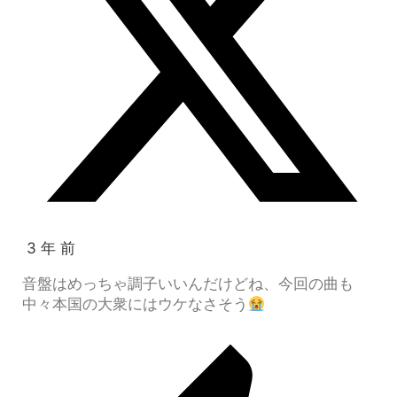
3 年 前
音盤はめっちゃ調子いいんだけどね、今回の曲も
中々本国の大衆にはウケなさそう