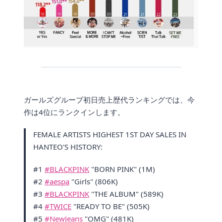
ガールズグループ初日売上歴代ランキングでは、今
作は4位にランクインします。
FEMALE ARTISTS HIGHEST 1ST DAY SALES IN
HANTEO'S HISTORY:
#1
#BLACKPINK
"BORN PINK" (1M)
#2
#aespa
"Girls" (806K)
#3
#BLACKPINK
"THE ALBUM" (589K)
#4
#TWICE
"READY TO BE" (505K)
#5
#NewJeans
"OMG" (481K)