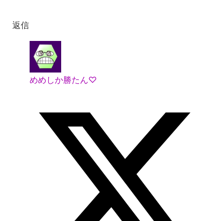
返信
めめしか勝たん♡