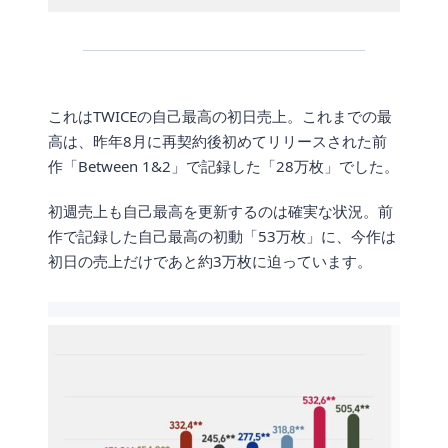
これはTWICEの自己最高の初日売上。これまでの最
高は、昨年8月に再契約後初めてリリースされた前
作「Between 1&2」で記録した「28万枚」でした。
初週売上も自己最高を更新するのは確実な状況。前
作で記録した自己最高の初動「53万枚」に、今作は
初日の売上だけであと約3万枚に迫っています。