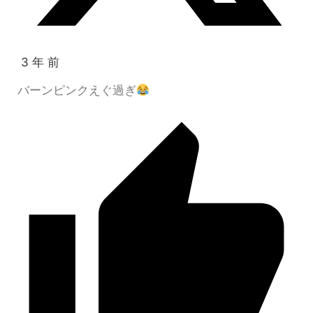
3 年 前
バーンピンクえぐ過ぎ