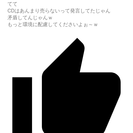
てて
CDはあんまり売らないって発言してたじゃん
矛盾してんじゃんｗ
もっと環境に配慮してくださいよぉ～ｗ