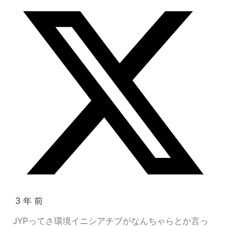
3 年 前
JYPってさ環境イニシアチブがなんちゃらとか言っ