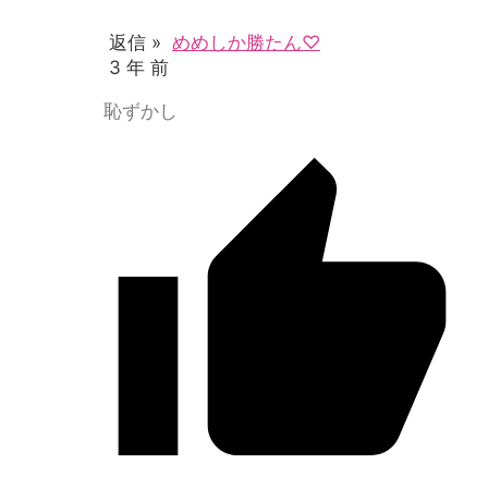
返信 »
めめしか勝たん♡
3 年 前
恥ずかし