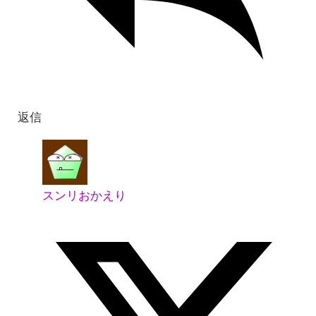
返信
スンリおかえり