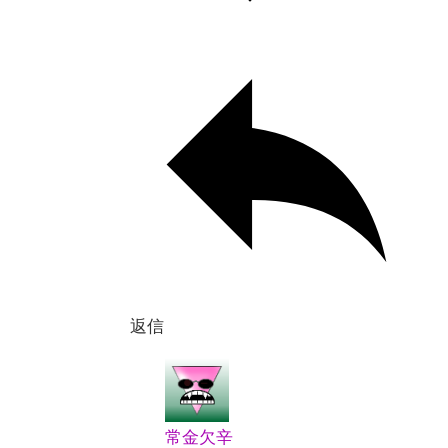
返信
常金欠辛