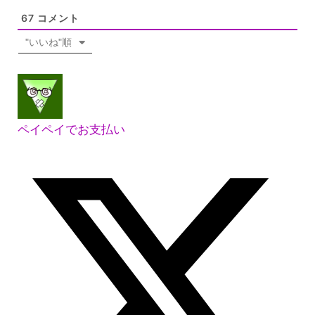
67
コメント
"いいね"順
ペイペイでお支払い