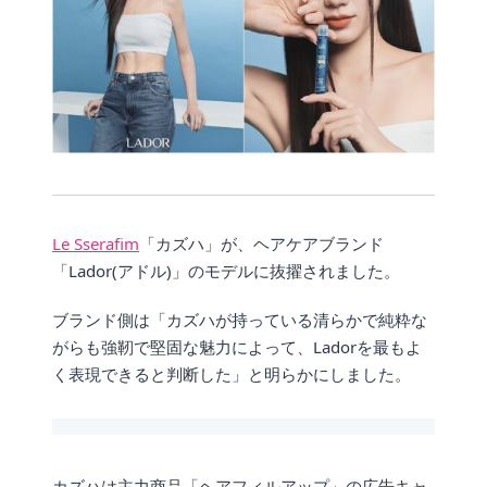
Le Sserafim
「カズハ」が、ヘアケアブランド
「Lador(アドル)」のモデルに抜擢されました。
ブランド側は「カズハが持っている清らかで純粋な
がらも強靭で堅固な魅力によって、Ladorを最もよ
く表現できると判断した」と明らかにしました。
カズハは主力商品「ヘアフィルアップ」の広告キャ