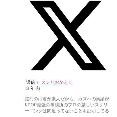
返信 »
スンリおかえり
3 年 前
謎なのは君が素人だから。カズハの実績が
KPOP最強の事務所のプロの厳しいスクリ
ーニングは間違ってないことを証明してる