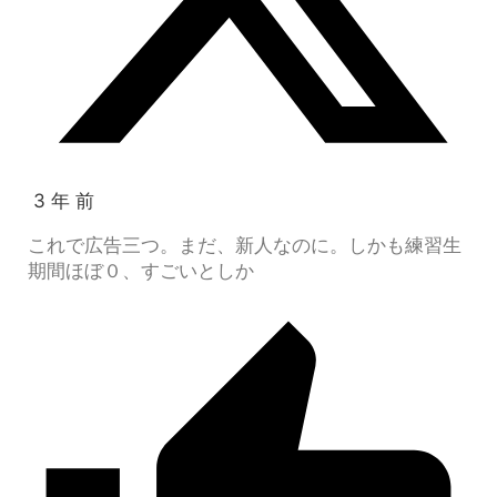
3 年 前
これで広告三つ。まだ、新人なのに。しかも練習生
期間ほぼ０、すごいとしか