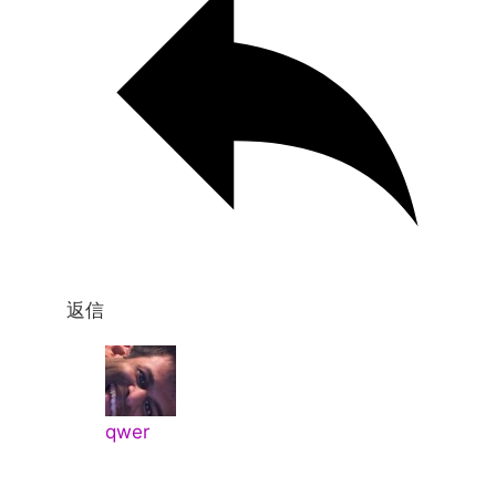
返信
qwer