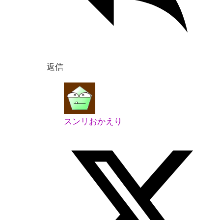
返信
スンリおかえり