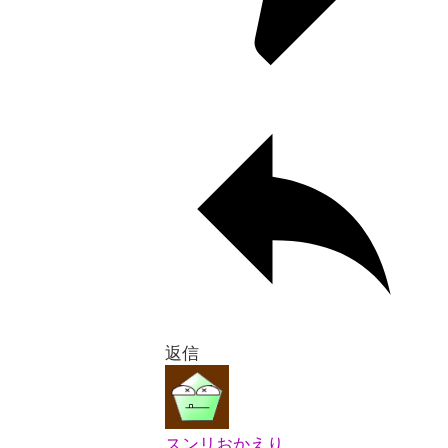
返信
スンリおかえり