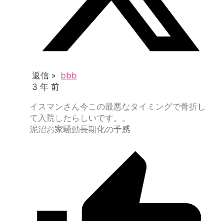
返信 »
bbb
3 年 前
イスマンさん今この最悪なタイミングで骨折し
て入院したらしいです。。
泥沼お家騒動長期化の予感