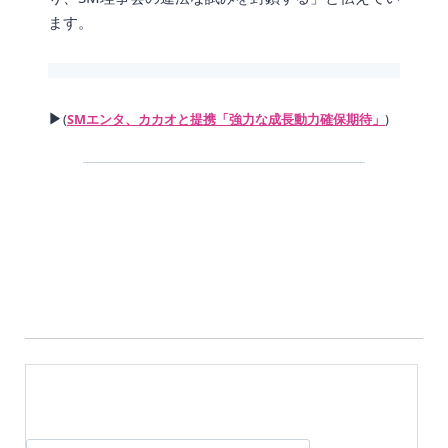
ます。
▶
(
SMエンタ、カカオと提携「強力な成長動力確保期待」
)