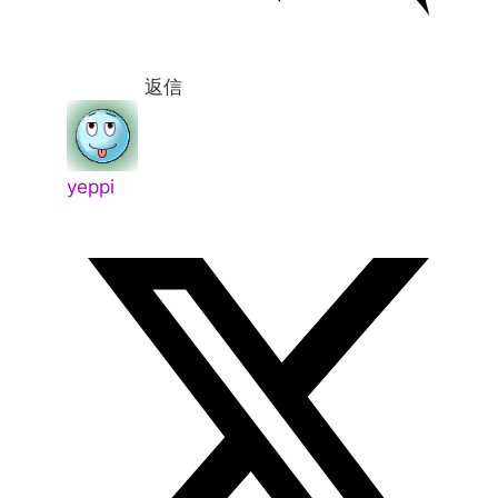
返信
yeppi