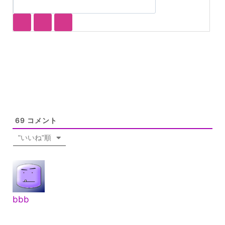
69
コメント
"いいね"順
bbb