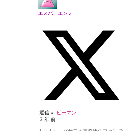
エスパ、エンミ
返信 »
ピーマン
3 年 前