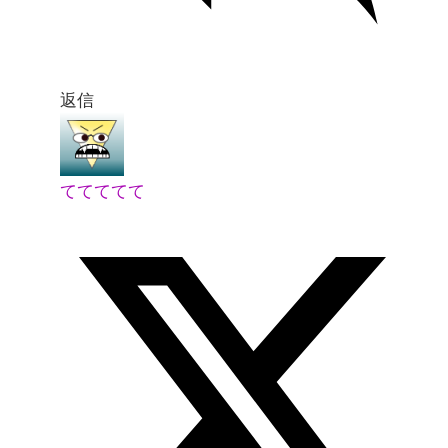
返信
ててててて