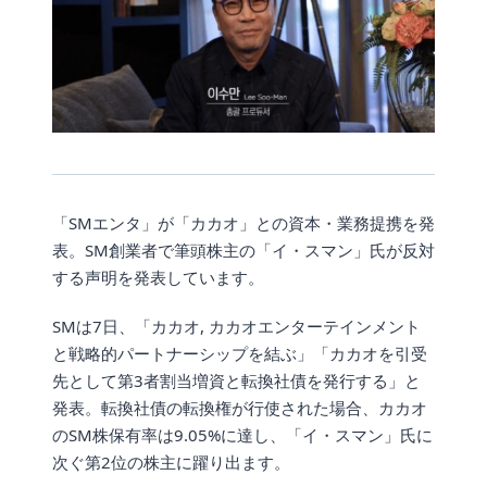
「SMエンタ」が「カカオ」との資本・業務提携を発
表。SM創業者で筆頭株主の「イ・スマン」氏が反対
する声明を発表しています。
SMは7日、「カカオ, カカオエンターテインメント
と戦略的パートナーシップを結ぶ」「カカオを引受
先として第3者割当増資と転換社債を発行する」と
発表。転換社債の転換権が行使された場合、カカオ
のSM株保有率は9.05%に達し、「イ・スマン」氏に
次ぐ第2位の株主に躍り出ます。