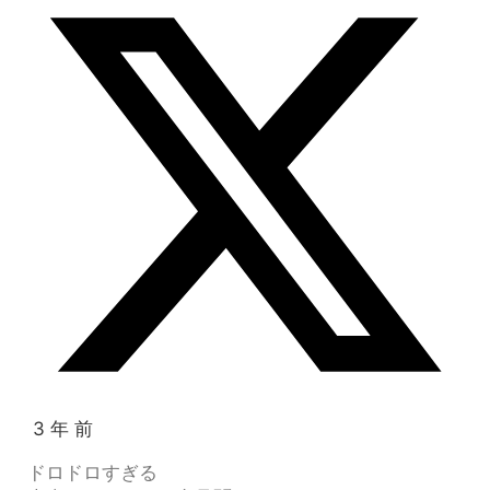
3 年 前
ドロドロすぎる