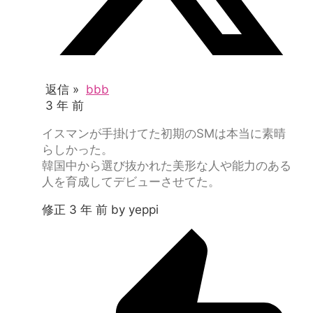
返信 »
bbb
3 年 前
イスマンが手掛けてた初期のSMは本当に素晴
らしかった。
韓国中から選び抜かれた美形な人や能力のある
人を育成してデビューさせてた。
修正 3 年 前 by yeppi