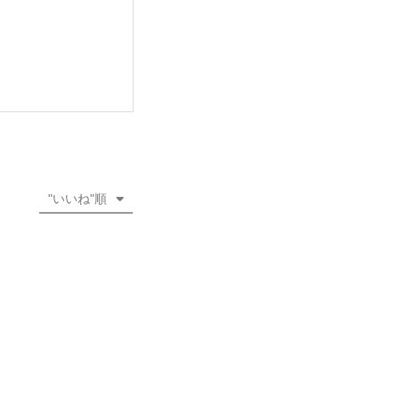
"いいね"順