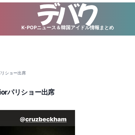
K-POPニュース＆韓国アイドル情報まとめ
rパリショー出席
Diorパリショー出席