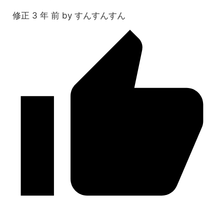
修正 3 年 前 by すんすんすん