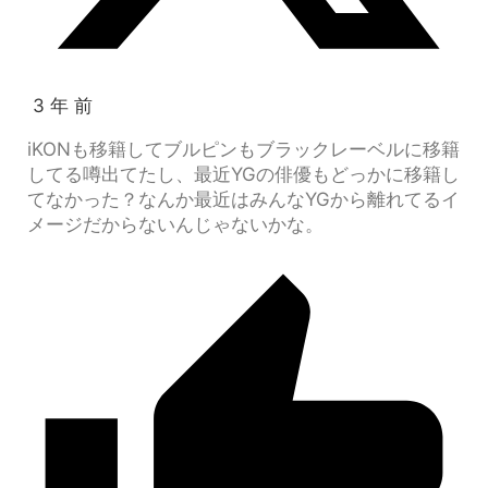
3 年 前
iKONも移籍してブルピンもブラックレーベルに移籍
してる噂出てたし、最近YGの俳優もどっかに移籍し
てなかった？なんか最近はみんなYGから離れてるイ
メージだからないんじゃないかな。