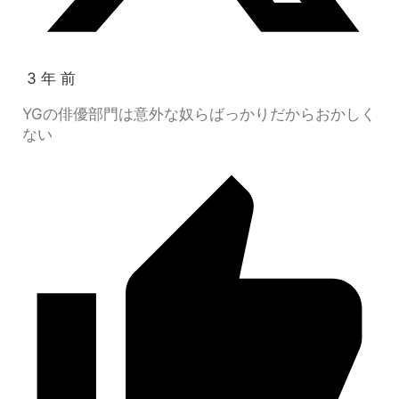
3 年 前
YGの俳優部門は意外な奴らばっかりだからおかしく
ない