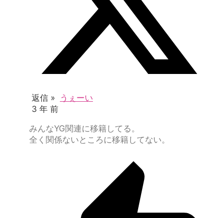
返信 »
うぇーい
3 年 前
みんなYG関連に移籍してる。
全く関係ないところに移籍してない。