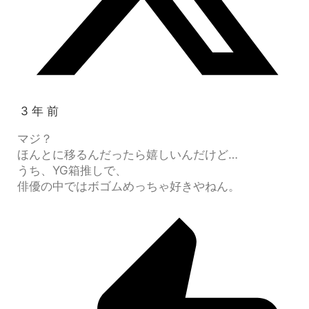
3 年 前
マジ？
ほんとに移るんだったら嬉しいんだけど…
うち、YG箱推しで、
俳優の中ではボゴムめっちゃ好きやねん。