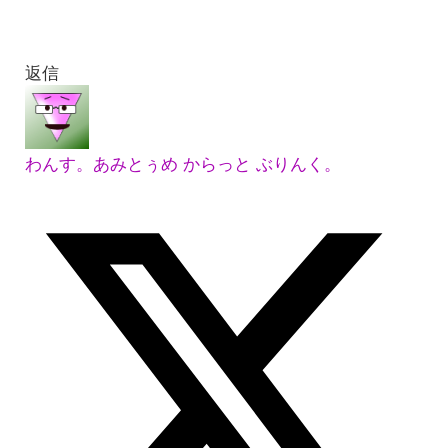
返信
わんす。あみとぅめ からっと ぶりんく。