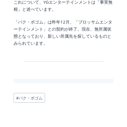
これについて、YGエンターテインメントは「事実無
根」と述べています。
「パク・ボゴム」は昨年12月、「ブロッサムエンタ
ーテインメント」との契約が終了。現在、無所属状
態となっており、新しい所属先を探しているものと
みられています。
投
#
パク・ボゴム
稿
タ
グ: