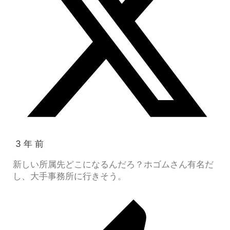
3 年 前
新しい所属先どこになるんだろ？ホゴムさん有名だ
し、大手事務所に行きそう。