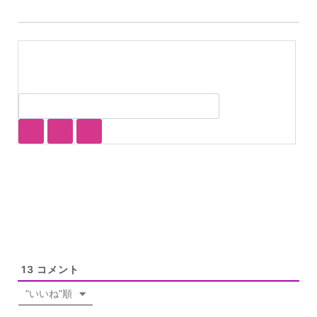
13
コメント
"いいね"順