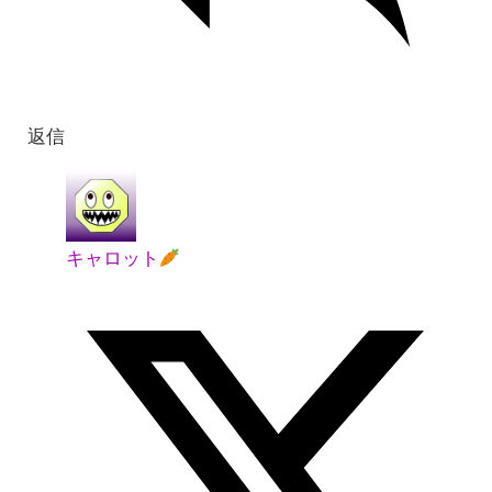
返信
キャロット