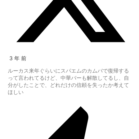
3 年 前
ルーカス来年ぐらいにスパエムのカムバで復帰する
って言われてるけど、中華バーも解散してるし、自
分がしたことで、どれだけの信頼を失ったか考えて
ほしい