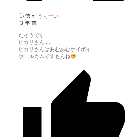
返信 »
うぇーい
3 年 前
だそうです
ヒカリさん…..
ヒカリさんはあむあむポイポイ
ウェルカムですもんね