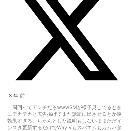
3 年 前
一周回ってアンチだろwwwSMが様子見してるとき
にデカデカと広告掲げてまた話題に出させるとか逆
効果すぎる。ちゃんとした説明もしないままただイ
ンスタ更新するだけでWay Vもスパエムもカムバ参