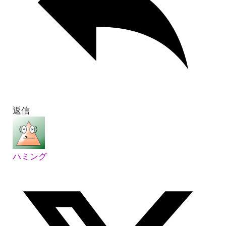
返信
ハミング