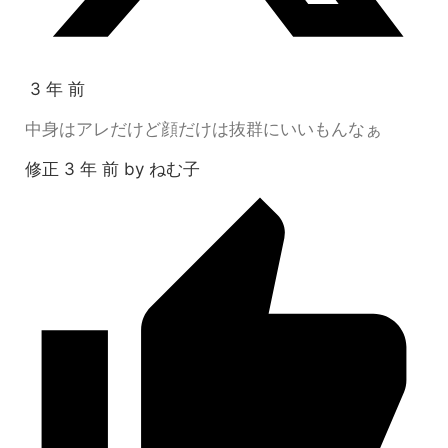
3 年 前
中身はアレだけど顔だけは抜群にいいもんなぁ
修正 3 年 前 by ねむ子