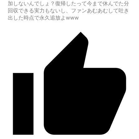
加しないんでしょ？復帰したって今まで休んでた分
回収できる実力もないし、ファンあむあむして吐き
出した時点で永久追放よwww