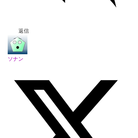
返信
ソナン