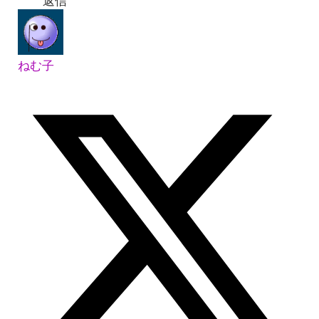
返信
ねむ子