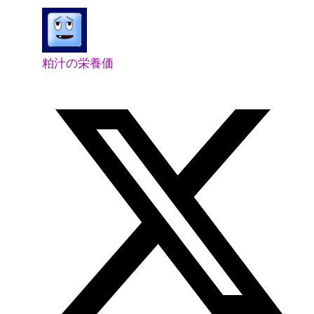
粕汁の栄養価