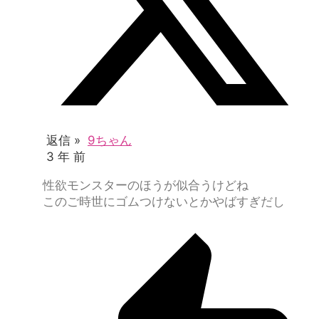
返信 »
9ちゃん
3 年 前
性欲モンスターのほうが似合うけどね
このご時世にゴムつけないとかやばすぎだし