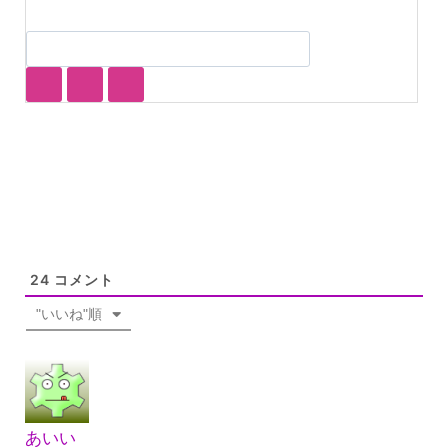
24
コメント
"いいね"順
あいい