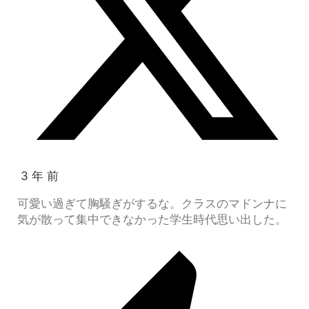
3 年 前
可愛い過ぎて胸騒ぎがするな。クラスのマドンナに
気が散って集中できなかった学生時代思い出した。