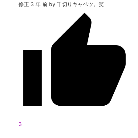
修正 3 年 前 by 千切りキャベツ。笑
3