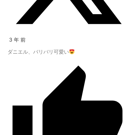
3 年 前
ダニエル、バリバリ可愛い