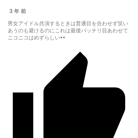
3 年 前
男女アイドル共演するときは普通目を合わせず笑い
あうのも避けるのにこれは最後バッチリ目あわせて
ニコニコはめずらしい