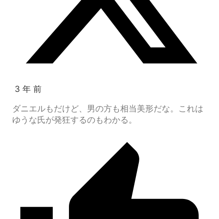
3 年 前
ダニエルもだけど、男の方も相当美形だな。これは
ゆうな氏が発狂するのもわかる。