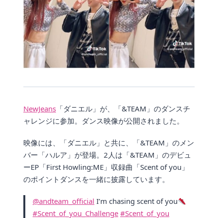
NewJeans
「ダニエル」が、「&TEAM」のダンスチ
ャレンジに参加。ダンス映像が公開されました。
映像には、「ダニエル」と共に、「&TEAM」のメン
バー「ハルア」が登場。2人は「&TEAM」のデビュ
ーEP「First Howling:ME」収録曲「Scent of you」
のポイントダンスを一緒に披露しています。
@andteam_official
I’m chasing scent of you
#Scent_of_you_Challenge
#Scent_of_you