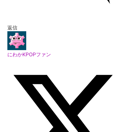
返信
にわかKPOPファン