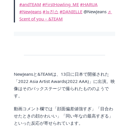
#andTEAM
#FirstHowling_ME
#HARUA
#NewJeans
#뉴진스
#DANIELLE
@NewJeans
♬
Scent of you – &TEAM
NewJeansと&TEAMは、13日に日本で開催された
「2022 Asia Artist Awards(2022 AAA)」に出演。映
像はそのバックステージで撮られたもののようで
す。
動画コメント欄では「顔面偏差値強すぎ」「目合わ
せたときの顔かわいい」「同い年なの最高すぎる」
といった反応が寄せられています。