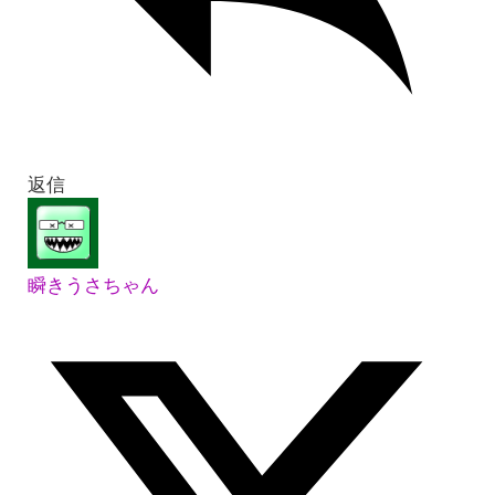
返信
瞬きうさちゃん