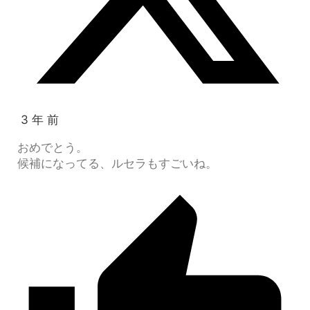
3 年 前
おめでとう。
候補になってる、ルセラもすごいね。