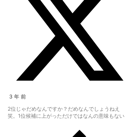
3 年 前
2位じゃだめなんですか？だめなんでしょうねえ
笑。1位候補に上がっただけではなんの意味もない