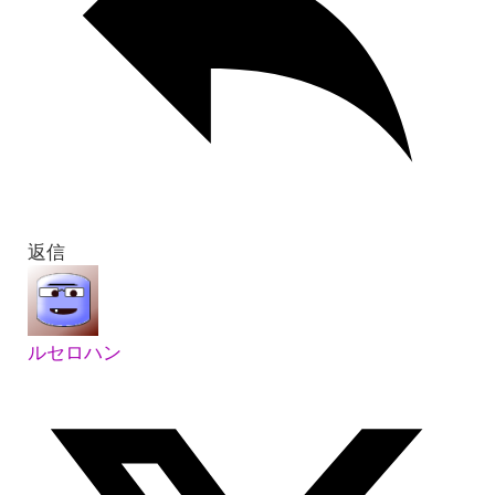
返信
ルセロハン