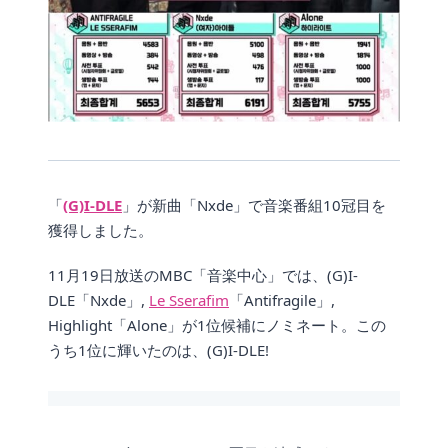
「
(G)I-DLE
」が新曲「Nxde」で音楽番組10冠目を
獲得しました。
11月19日放送のMBC「音楽中心」では、(G)I-
DLE「Nxde」,
Le Sserafim
「Antifragile」,
Highlight「Alone」が1位候補にノミネート。この
うち1位に輝いたのは、(G)I-DLE!