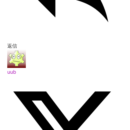
返信
uub