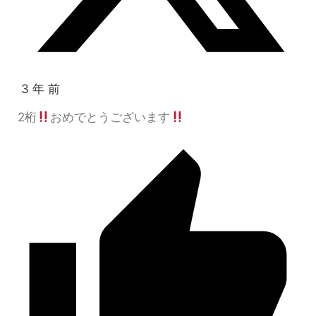
3 年 前
2桁
おめでとうございます