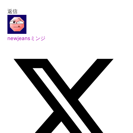
返信
newjeansミンジ