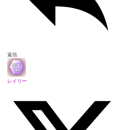
返信
レイリー