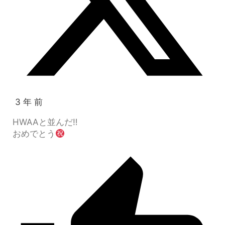
3 年 前
HWAAと並んだ‼︎
おめでとう