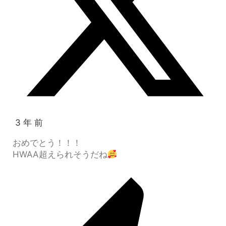
3 年 前
おめでとう！！！
HWAA超えられそうだね