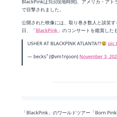
BlackPinkは3日(現地時間)、アメリ
で目撃されました。
公開された映像には、取り巻き数人と談笑す
日、「
BlackPink
」のコンサートを鑑賞した
USHER AT BLACKPINK ATLANTA??
pic
— becks⁷ (@vm1njoon)
November 3, 20
「BlackPink」のワールドツアー「Bor