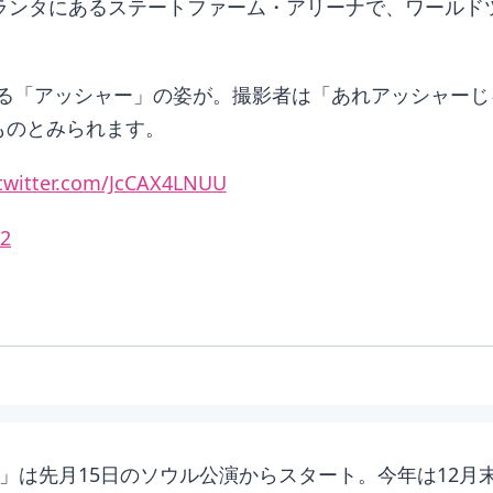
カ・アトランタにあるステートファーム・アリーナで、ワー
る「アッシャー」の姿が。撮影者は「あれアッシャーじ
ものとみられます。
.twitter.com/JcCAX4LNUU
22
n Pink」は先月15日のソウル公演からスタート。今年は