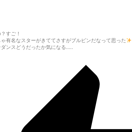
の？すご！
ちゃ有名なスターがきててさすがブルピンだなって思った
ダンスどうだったか気になる…..