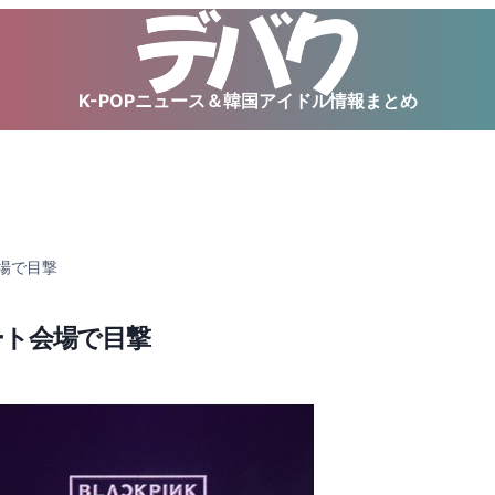
K-POPニュース＆韓国アイドル情報まとめ
会場で目撃
サート会場で目撃