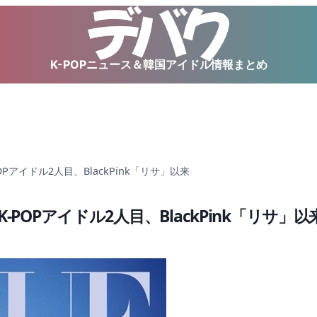
K-POPニュース＆韓国アイドル情報まとめ
-POPアイドル2人目、BlackPink「リサ」以来
– K-POPアイドル2人目、BlackPink「リサ」以