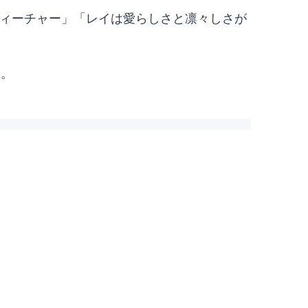
フィーチャー」「レイは愛らしさと凛々しさが
す。