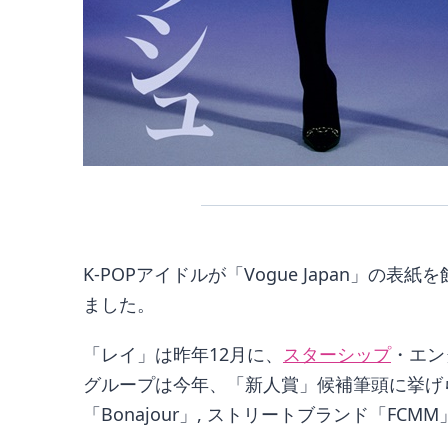
K-POPアイドルが「Vogue Japan」の表紙
ました。
「レイ」は昨年12月に、
スターシップ
・エン
グループは今年、「新人賞」候補筆頭に挙げ
「Bonajour」, ストリートブランド「FCM