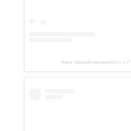
Vogue Japan(@voguejapan)がシ