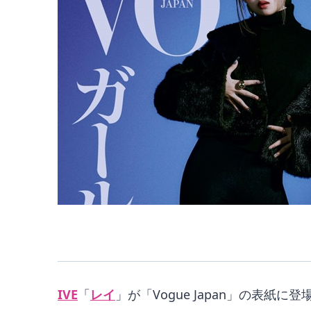
IVE
「
レイ
」が「Vogue Japan」の表紙