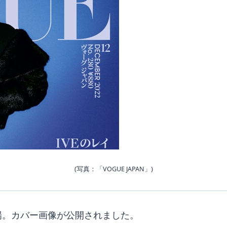
(写真：「VOGUE JAPAN」)
に登場。カバー画像が公開されました。