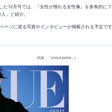
した12月号では、『女性が憧れる女性像』を多角的に
1人」と紹介。
2ページに渡る写真やインタビューが掲載される予定で
(写真：「VOGUE JAPAN」)