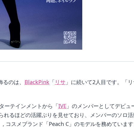
を飾るのは、
BlackPink
「
リサ
」に続いて2人目です。「リ
ターテインメントから「
IVE
」のメンバーとしてデビュ
られるほどの活躍ぶりを見せており、メンバーのソロ活
M」, コスメブランド「Peach C」のモデルを務めていま