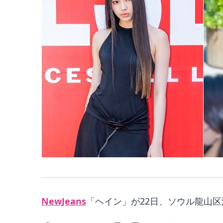
NewJeans
「ヘイン」が22日、ソウル龍山区