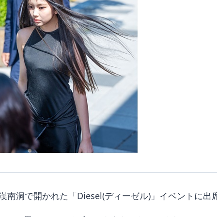
漢南洞で開かれた「Diesel(ディーゼル)」イベントに