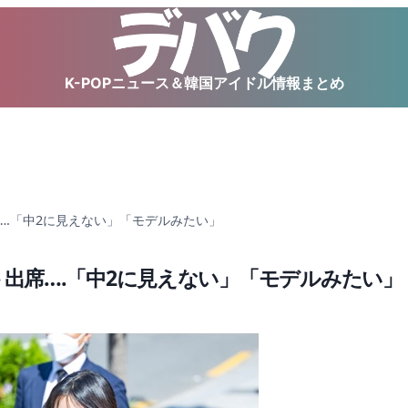
K-POPニュース＆韓国アイドル情報まとめ
ト出席….「中2に見えない」「モデルみたい」
イベント出席….「中2に見えない」「モデルみたい」