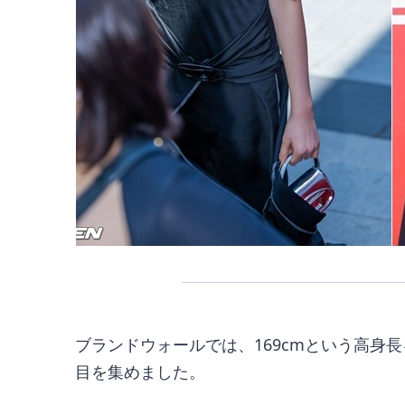
ブランドウォールでは、169cmという高身
目を集めました。