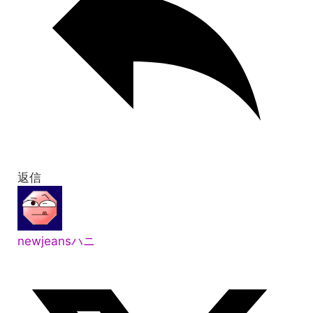
返信
newjeansハニ