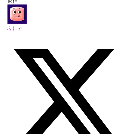
返信
ふにゃ