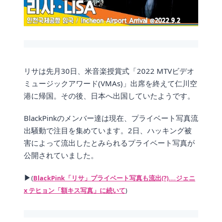
リサは先月30日、米音楽授賞式「2022 MTVビデオ
ミュージックアワード(VMAs)」出席を終えて仁川空
港に帰国。その後、日本へ出国していたようです。
BlackPinkのメンバー達は現在、プライベート写真流
出騒動で注目を集めています。2日、ハッキング被
害によって流出したとみられるプライベート写真が
公開されていました。
▶
(
BlackPink「リサ」プライベート写真も流出(?)….ジェニ
x テヒョン「額キス写真」に続いて
)