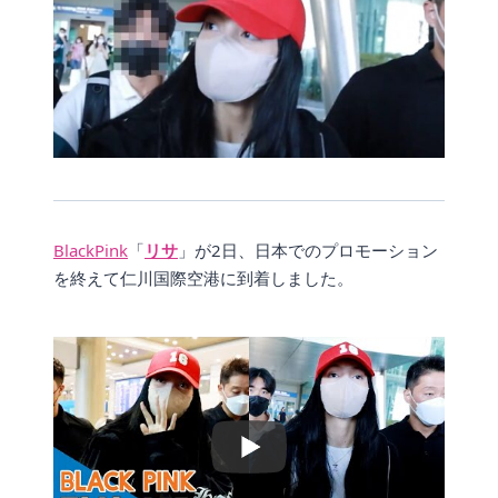
BlackPink
「
リサ
」が2日、日本でのプロモーション
を終えて仁川国際空港に到着しました。