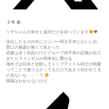
3 年 前
リサちゃんの幸せと成功だけを祈っています
♥️
流出したものの中にメンバー同士不仲とかいじめ、
悪口の暴露が無くて良かった
恋愛は全く自由だけどグループ内不和の証拠が出て
きたらファンダムの弱体化に繋がる
海外では日本と比較してトップアイドル同士の熱愛
ってことで盛り上がってるだけであまり叩かれてる
の見ないな・・・？
韓国はわからないけど