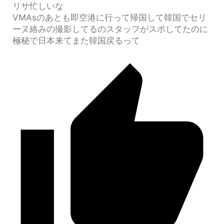
リサ忙しいな
VMAsのあとも即空港に行って帰国して韓国でセリ
ーヌ絡みの撮影してるのスタッフがスポしてたのに
極秘で日本来てまた韓国戻るって