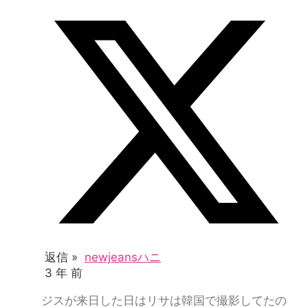
返信 »
newjeansハニ
3 年 前
ジスが来日した日はリサは韓国で撮影してたの