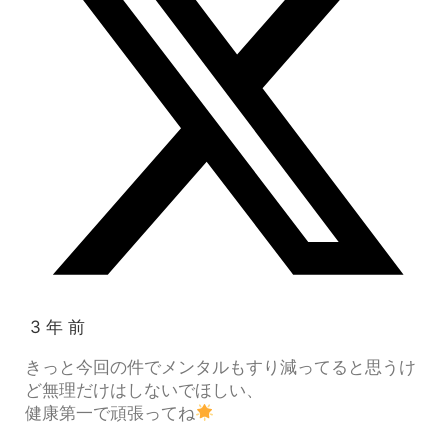
3 年 前
きっと今回の件でメンタルもすり減ってると思うけ
ど無理だけはしないでほしい、
健康第一で頑張ってね