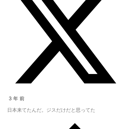
3 年 前
日本来てたんだ。ジスだけだと思ってた