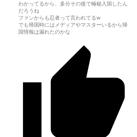
わかってるから、多分その後で極秘入国したん
だろうね
ファンからも忍者って言われてるw
でも帰国時にはメディアやマスターいるから帰
国情報は漏れたのかな