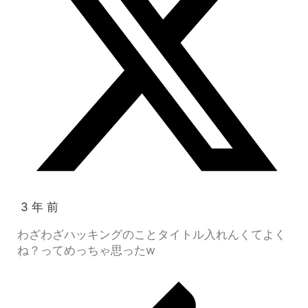
3 年 前
わざわざハッキングのことタイトル入れんくてよく
ね？ってめっちゃ思ったw