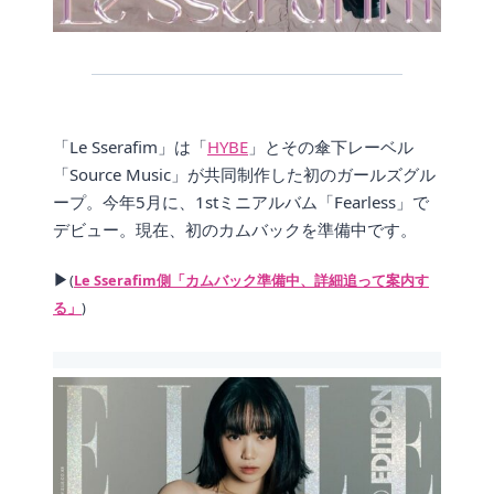
「Le Sserafim」は「
HYBE
」とその傘下レーベル
「Source Music」が共同制作した初のガールズグル
ープ。今年5月に、1stミニアルバム「Fearless」で
デビュー。現在、初のカムバックを準備中です。
▶
(
Le Sserafim側「カムバック準備中、詳細追って案内す
る」
)