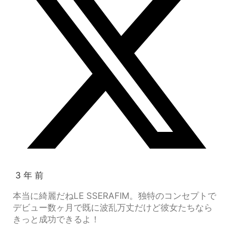
3 年 前
本当に綺麗だねLE SSERAFIM。独特のコンセプトで
デビュー数ヶ月で既に波乱万丈だけど彼女たちなら
きっと成功できるよ！