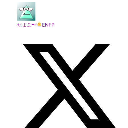
たまご〜
ENFP