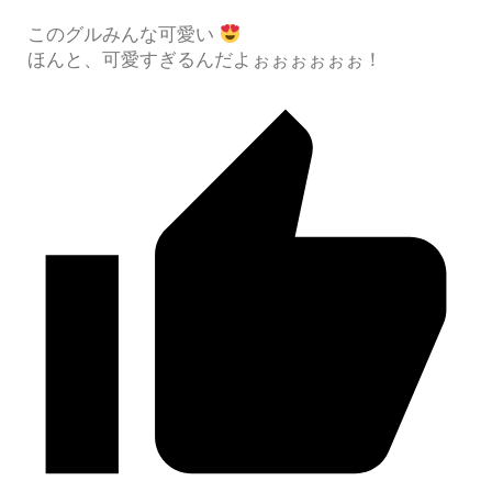
このグルみんな可愛い
ほんと、可愛すぎるんだよぉぉぉぉぉぉ！