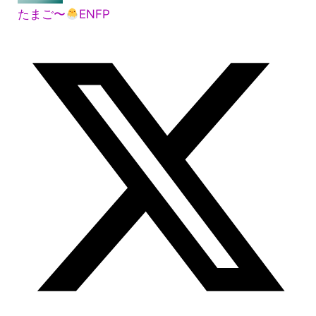
たまご〜
ENFP