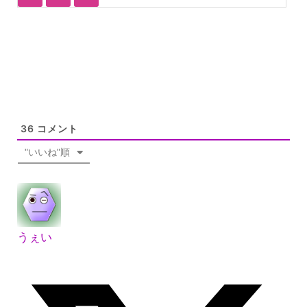
36
コメント
"いいね"順
うぇい