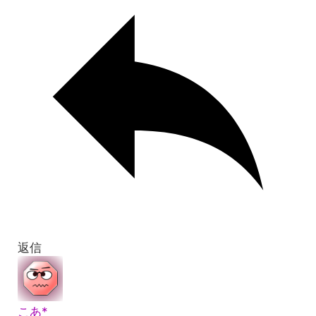
返信
こあ*