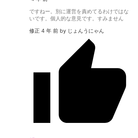
ですねー。別に運営を責めてるわけではな
いです。個人的な意見です。すみません
修正 4 年 前 by じょんうにゃん