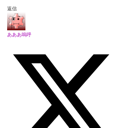
返信
あああ嗚呼