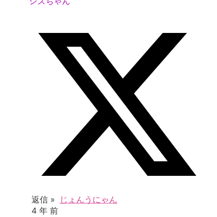
シズちゃん
返信 »
じょんうにゃん
4 年 前