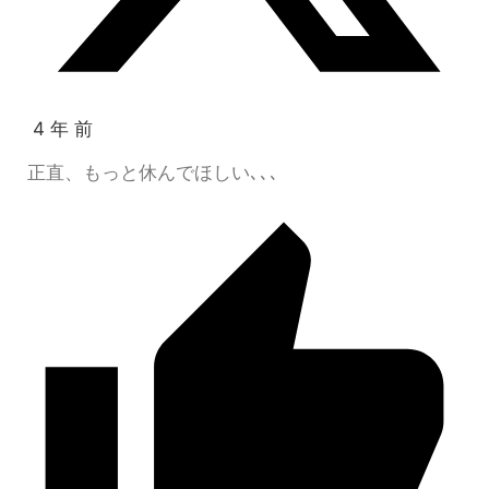
4 年 前
正直、もっと休んでほしい､､､