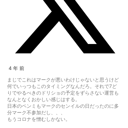
4 年 前
まじでこれはマークが悪いわけじゃないと思うけど
何でいっつもこのタイミングなんだろ。それで7ど
りでやるべきのドリショの予定をずらさない運営も
なんとなくおかしい感じはする。
日本のペンミもマークのセンイルの日だったのに多
分マーク不参加だし、、、
もうコロナを憎むしかない。