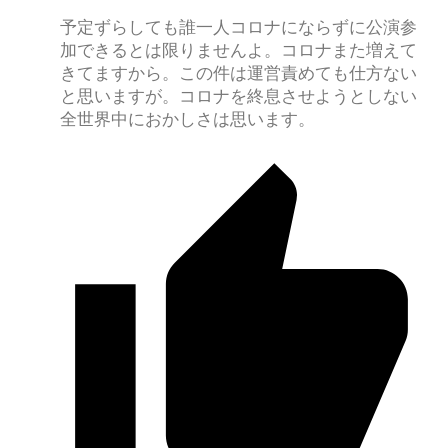
予定ずらしても誰一人コロナにならずに公演参
加できるとは限りませんよ。コロナまた増えて
きてますから。この件は運営責めても仕方ない
と思いますが。コロナを終息させようとしない
全世界中におかしさは思います。