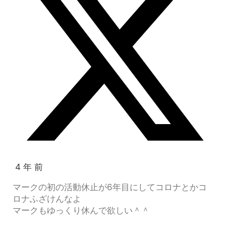
4 年 前
マークの初の活動休止が6年目にしてコロナとかコ
ロナふざけんなよ
マークもゆっくり休んで欲しい＾＾