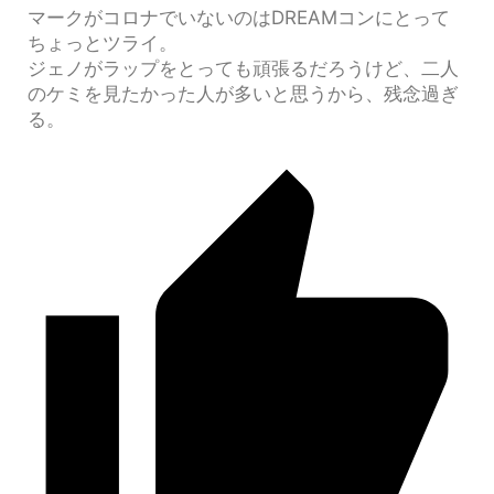
マークがコロナでいないのはDREAMコンにとって
ちょっとツライ。
ジェノがラップをとっても頑張るだろうけど、二人
のケミを見たかった人が多いと思うから、残念過ぎ
る。