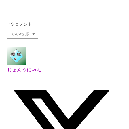
19
コメント
"いいね"順
じょんうにゃん