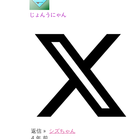
じょんうにゃん
返信 »
シズちゃん
4 年 前