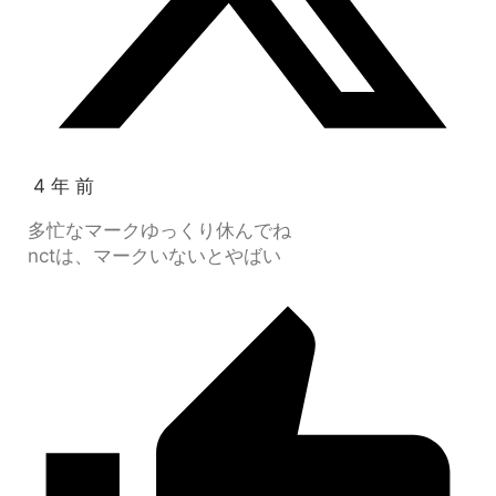
4 年 前
多忙なマークゆっくり休んでね
nctは、マークいないとやばい