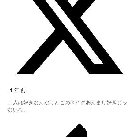
4 年 前
二人は好きなんだけどこのメイクあんまり好きじゃ
ないな。