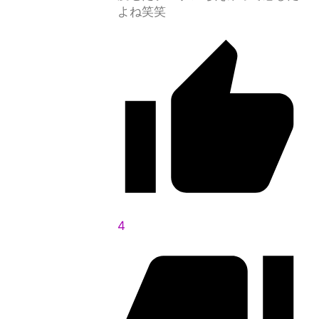
よね笑笑
4