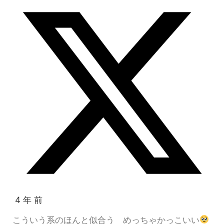
4 年 前
こういう系のほんと似合う めっちゃかっこいい