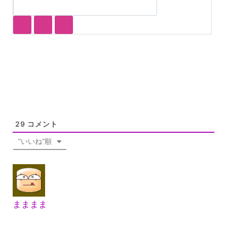
29
コメント
"いいね"順
まままま