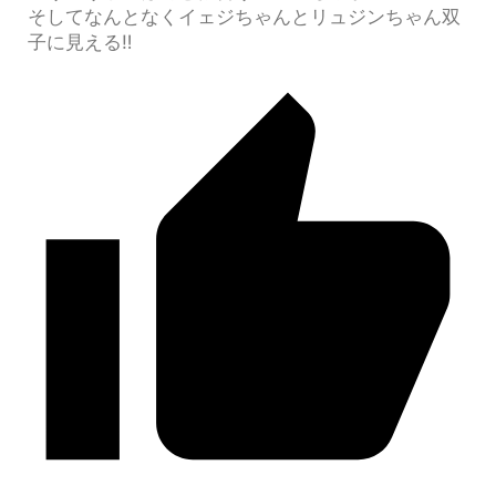
そしてなんとなくイェジちゃんとリュジンちゃん双
子に見える‼︎