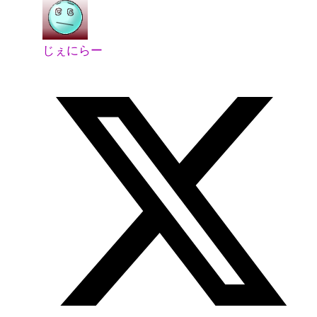
じぇにらー