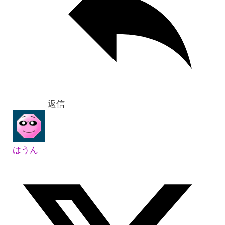
返信
はうん