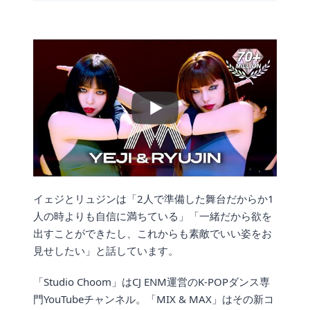
イェジとリュジンは「2人で準備した舞台だからか1
人の時よりも自信に満ちている」「一緒だから欲を
出すことができたし、これからも素敵でいい姿をお
見せしたい」と話しています。
「Studio Choom」はCJ ENM運営のK-POPダンス専
門YouTubeチャンネル。「MIX & MAX」はその新コ