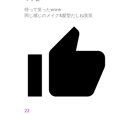
待って笑ったwww
同じ感じのメイク&髪型だしね笑笑
22