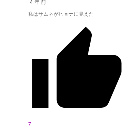
4 年 前
私はサムネがヒョナに見えた
7