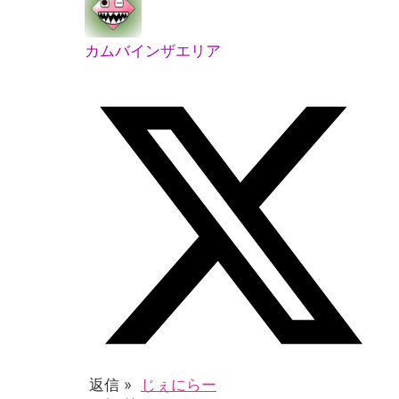
カムバインザエリア
返信 »
じぇにらー