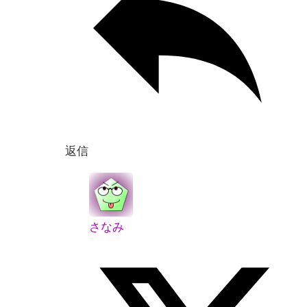
返信
さなみ