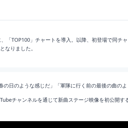
に、「TOP100」チャートを導入。以降、初登場で同チャー
曲となりました。
春の日のような感じだ」「軍隊に行く前の最後の曲のよ
YouTubeチャンネルを通じて新曲ステージ映像を初公開