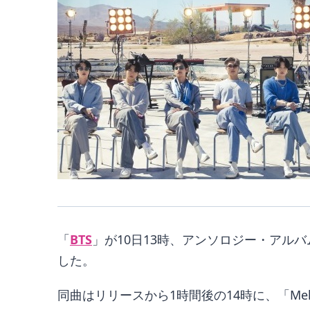
「
BTS
」が10日13時、アンソロジー・アルバム「
した。
同曲はリリースから1時間後の14時に、「Mel