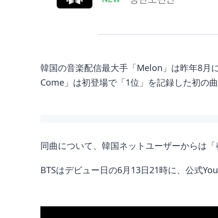
韓国の音楽配信最大手「Melon」は昨年8月
Come」は初登場で「1位」を記録した初の
同曲について、韓国ネットユーザーからは「
BTSはデビュー日の6月13日21時に、公式