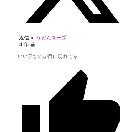
返信 »
うどんスープ
4 年 前
いい子なのが目に現れてる