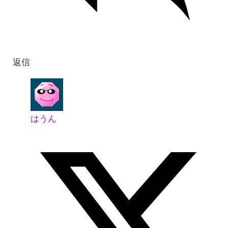
返信
はうん