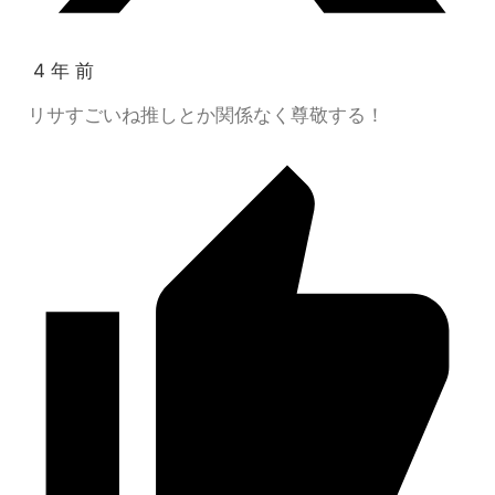
4 年 前
リサすごいね推しとか関係なく尊敬する！