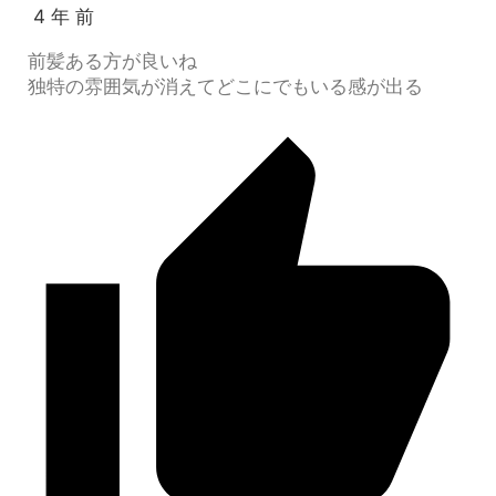
4 年 前
前髪ある方が良いね
独特の雰囲気が消えてどこにでもいる感が出る