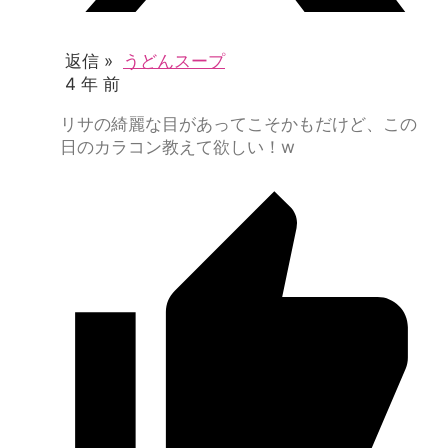
返信 »
うどんスープ
4 年 前
リサの綺麗な目があってこそかもだけど、この
日のカラコン教えて欲しい！w