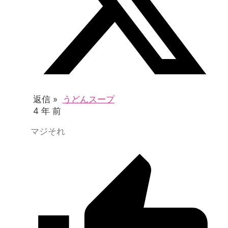
返信 »
うどんスープ
4 年 前
マジそれ