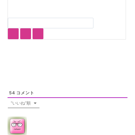
54
コメント
"いいね"順