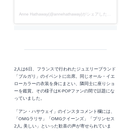
Anne Hathaway(@annehathaway)がシェアした投稿
2人は6日、フランスで行われたジュエリーブランド
「ブルガリ」のイベントに出席。同じオール・イエ
ローカラーの衣装を身にまとい、隣同士に座りショ
ーを鑑賞。その様子はK-POPファンの間で話題にな
っていました。
「アン・ハサウェイ」のインスタコメント欄には、
「OMGラリサ」「OMGクイーンズ」「プリンセス
2人, 美しい」といった歓喜の声が寄せられていま