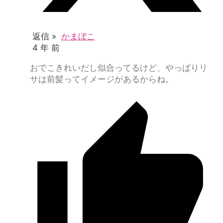
返信 »
かまぼこ
4 年 前
おでこきれいだし似合ってるけど、やっぱりリ
サは前髪ってイメージがあるからね。