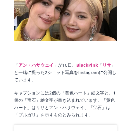
「
アン・ハサウェイ
」が10日、
BlackPink
「
リサ
」
と一緒に撮った2ショット写真をInstagramに公開し
ています。
キャプションには2個の「黄色ハート」絵文字と、1
個の「宝石」絵文字が書き込まれています。「黄色
ハート」はリサとアン・ハサウェイ、「宝石」は
「ブルガリ」を示すものとみられます。