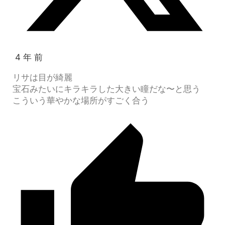
4 年 前
リサは目が綺麗
宝石みたいにキラキラした大きい瞳だな〜と思う
こういう華やかな場所がすごく合う