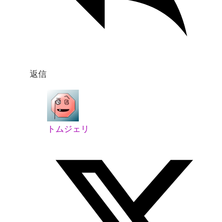
返信
トムジェリ