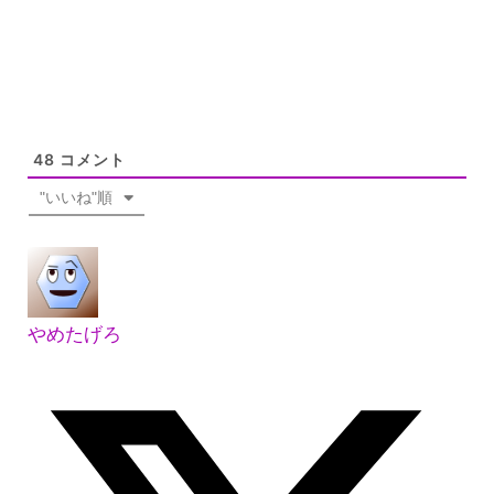
48
コメント
"いいね"順
やめたげろ