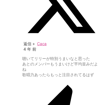
返信 »
Caca
4 年 前
聴いてリリーが特別うまいなと思った
あとのメンバーもうまいけど平均並みだよ
ね
歌唱力あったらもっと注目されてるはず