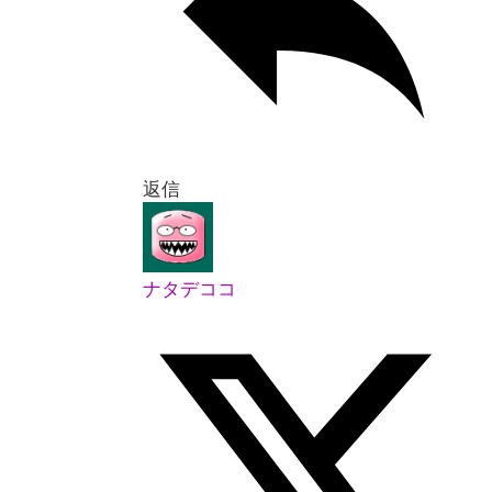
返信
ナタデココ