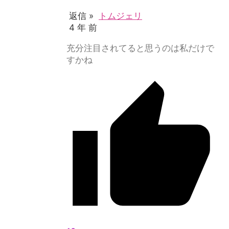
返信 »
トムジェリ
4 年 前
充分注目されてると思うのは私だけで
すかね