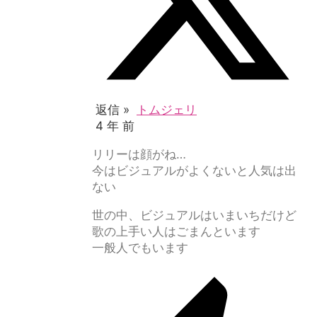
返信 »
トムジェリ
4 年 前
リリーは顔がね…
今はビジュアルがよくないと人気は出
ない
世の中、ビジュアルはいまいちだけど
歌の上手い人はごまんといます
一般人でもいます