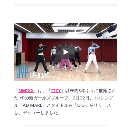
「
NMIXX
」は、「
ITZY
」以来約3年ぶりに披露され
たJYPの新ガールズグループ。2月22日、1stシング
ル「AD MARE」とタイトル曲「O.O」をリリース
し、デビューしました。