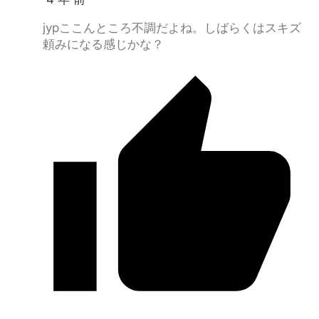
jypここんところ不調だよね。しばらくはスキズ
頼みになる感じかな？