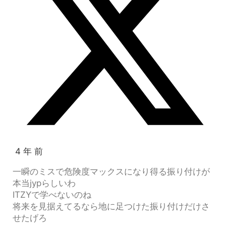
4 年 前
一瞬のミスで危険度マックスになり得る振り付けが
本当jypらしいわ
ITZYで学べないのね
将来を見据えてるなら地に足つけた振り付けだけさ
せたげろ