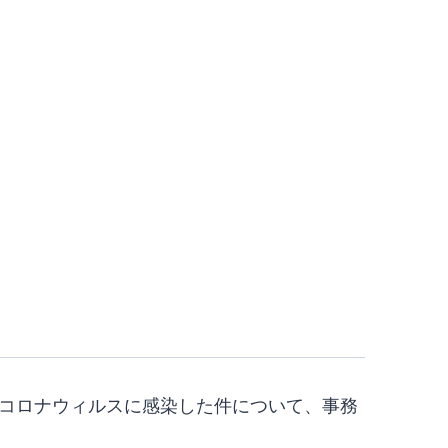
型コロナウィルスに感染した件について、事務