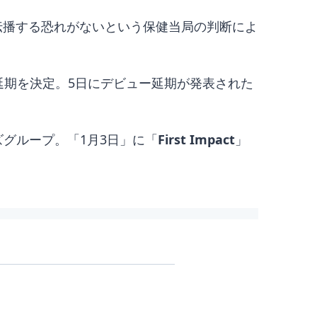
染伝播する恐れがないという保健当局の判断によ
、延期を決定。5日にデビュー延期が発表された
ールズグループ。「1月3日」に「
First Impact
」