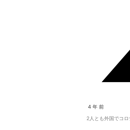
4 年 前
2人とも外国でコ