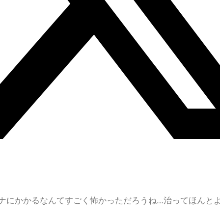
ロナにかかるなんてすごく怖かっただろうね…治ってほんと