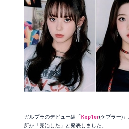
ガルプラのデビュー組「
Kep1er
(ケプラー
所が「完治した」と発表しました。