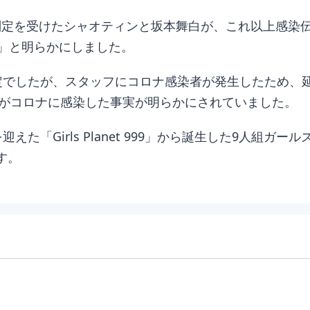
陽性判定を受けたシャオティンと坂本舞白が、これ以上感
」と明らかにしました。
する予定でしたが、スタッフにコロナ感染者が発生したため
」がコロナに感染した事実が明らかにされていました。
えた「Girls Planet 999」から誕生した9人組ガ
す。