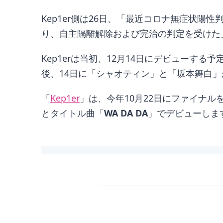
Kep1er側は26日、「最近コロナ無症状
り、自主隔離解除および完治の判定を受けた
Kep1erは当初、12月14日にデビュー
後、14日に「シャオティン」と「坂本舞白
「
Kep1er
」は、今年10月22日にファイナルを迎
とタイトル曲「
WA DA DA
」でデビューしま