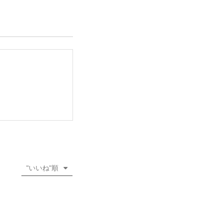
"いいね"順