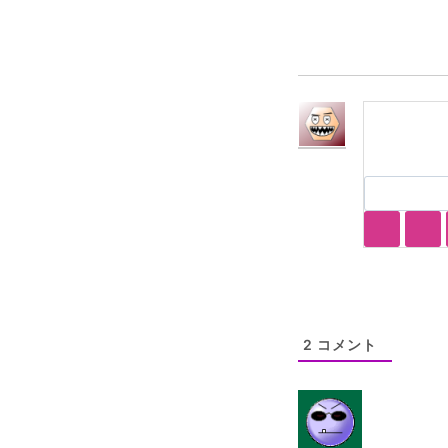
グ:
2
コメント