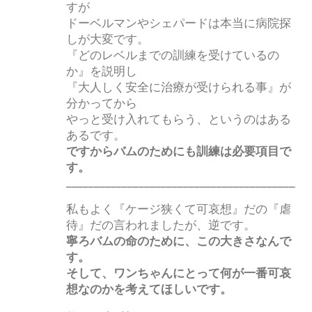
すが
ドーベルマンやシェパードは本当に病院探
しが大変です。
『どのレベルまでの訓練を受けているの
か』を説明し
『大人しく安全に治療が受けられる事』が
分かってから
やっと受け入れてもらう、というのはある
あるです。
ですからバムのためにも訓練は必要項目で
す。
____________________________________________
私もよく『ケージ狭くて可哀想』だの『虐
待』だの言われましたが、逆です。
寧ろバムの命のために、この大きさなんで
す。
そして、ワンちゃんにとって何が一番可哀
想なのかを考えてほしいです。