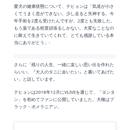
愛犬の健康状態について、テヒョンは「気道が小さ
くてうまく息ができない。少し走ると失神する。今
年手術を2度も受けたんですが、2度とも失敗した。
もう薬である程度頑張るしかない。大変なことなの
に耐えて生きていてくれて、とても感謝している本
当にありがとう」-
さらに「残りの人生、一緒に楽しい思い出を作れた
らいい。『大人のタニに会いたい』と書いてあげた
い」と話しています。
テヒョンは2018年12月にVLIVEを通じて、「ヨンタ
ン」を初めてファンに公開していました。犬種はブ
ラック・ポメラニアン。