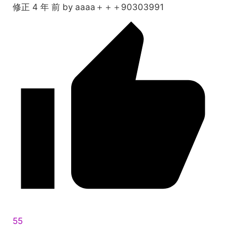
修正 4 年 前 by aaaa＋＋＋90303991
55