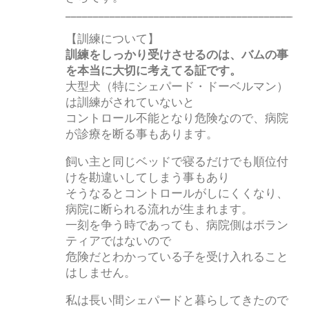
____________________________________________
【訓練について】
訓練をしっかり受けさせるのは、バムの事
を本当に大切に考えてる証です。
大型犬（特にシェパード・ドーベルマン）
は訓練がされていないと
コントロール不能となり危険なので、病院
が診療を断る事もあります。
飼い主と同じベッドで寝るだけでも順位付
けを勘違いしてしまう事もあり
そうなるとコントロールがしにくくなり、
病院に断られる流れが生まれます。
一刻を争う時であっても、病院側はボラン
ティアではないので
危険だとわかっている子を受け入れること
はしません。
私は長い間シェパードと暮らしてきたので