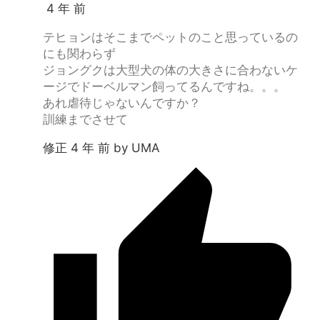
4 年 前
テヒョンはそこまでペットのこと思っているの
にも関わらず
ジョングクは大型犬の体の大きさに合わないケ
ージでドーベルマン飼ってるんですね。。。
あれ虐待じゃないんですか？
訓練までさせて
修正 4 年 前 by UMA