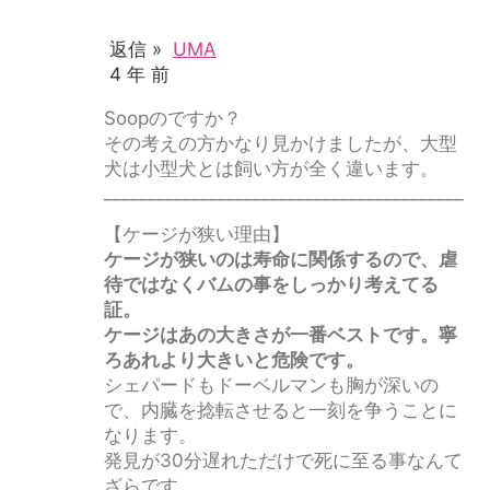
返信 »
UMA
4 年 前
Soopのですか？
その考えの方かなり見かけましたが、大型
犬は小型犬とは飼い方が全く違います。
____________________________________________
【ケージが狭い理由】
ケージが狭いのは寿命に関係するので、虐
待ではなくバムの事をしっかり考えてる
証。
ケージはあの大きさが一番ベストです。寧
ろあれより大きいと危険です。
シェパードもドーベルマンも胸が深いの
で、内臓を捻転させると一刻を争うことに
なります。
発見が30分遅れただけで死に至る事なんて
ざらです。