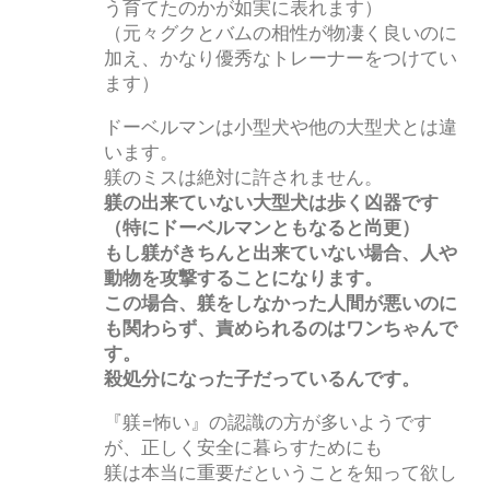
う育てたのかが如実に表れます）
（元々グクとバムの相性が物凄く良いのに
加え、かなり優秀なトレーナーをつけてい
ます）
ドーベルマンは小型犬や他の大型犬とは違
います。
躾のミスは絶対に許されません。
躾の出来ていない大型犬は歩く凶器です
（特にドーベルマンともなると尚更）
もし躾がきちんと出来ていない場合、人や
動物を攻撃することになります。
この場合、躾をしなかった人間が悪いのに
も関わらず、責められるのはワンちゃんで
す。
殺処分になった子だっているんです。
『躾=怖い』の認識の方が多いようです
が、正しく安全に暮らすためにも
躾は本当に重要だということを知って欲し