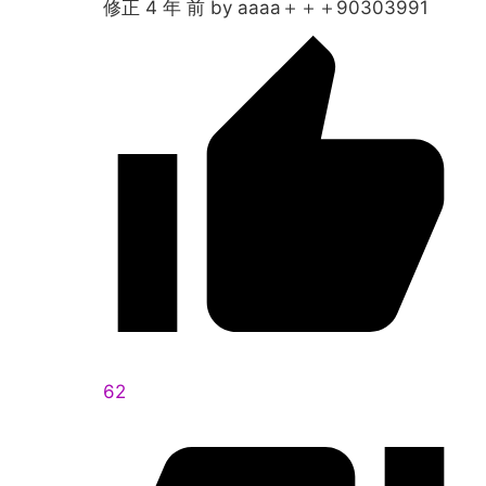
修正 4 年 前 by aaaa＋＋＋90303991
62