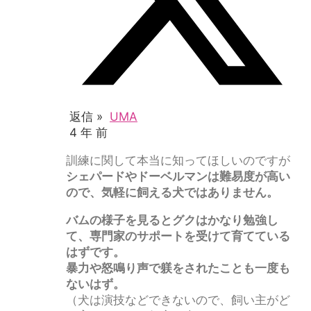
返信 »
UMA
4 年 前
訓練に関して本当に知ってほしいのですが
シェパードやドーベルマンは難易度が高い
ので、気軽に飼える犬ではありません。
バムの様子を見るとグクはかなり勉強し
て、専門家のサポートを受けて育てている
はずです。
暴力や怒鳴り声で躾をされたことも一度も
ないはず。
（犬は演技などできないので、飼い主がど