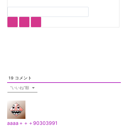
19
コメント
"いいね"順
aaaa＋＋＋90303991