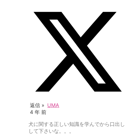
返信 »
UMA
4 年 前
犬に関する正しい知識を学んでから口出し
して下さいな。。。