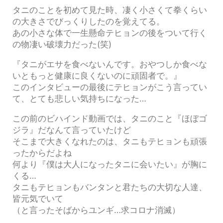
タニのことを初めて見た時、凄く小さくて拳くらい
の大きさでびっくりしたのを覚えてる。
あの小さな体で一生懸命テヒョンの後をついて行く
の物凄い破壊力だった(笑)
『タニがエサを食べないんです。おやつしか食べな
いともっと健康に良くないのに頑固者で。』
このインタビューの最後にテヒョンがこう言ってい
て、とても悲しい気持ちになった…
この前のビハインド動画では、タニのこと『ほぼゴ
ジラ』だなんて言っていたけど
そこまで大きくなれたのは、タニもテヒョンも頑張
ったからだよね
何より『僕は大人になったタニに会いたい』が胸に
くる…
タニもテヒョンもバンタンと君たちの大切な人達、
皆元気でいて
（と言ったそばからユンギ…求コロナ消滅）