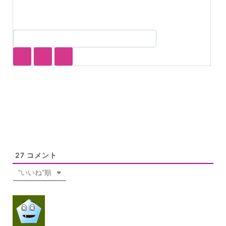
27
コメント
"いいね"順