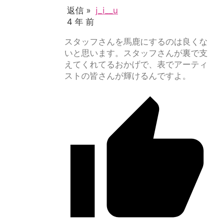
返信 »
j_i__u
4 年 前
スタッフさんを馬鹿にするのは良くな
いと思います。スタッフさんが裏で支
えてくれてるおかげで、表でアーティ
ストの皆さんが輝けるんですよ。