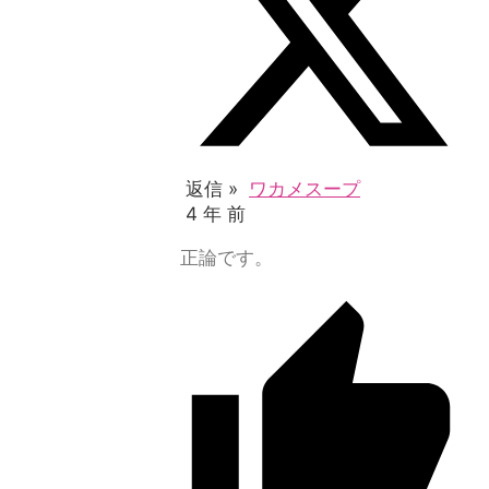
返信 »
ワカメスープ
4 年 前
正論です。