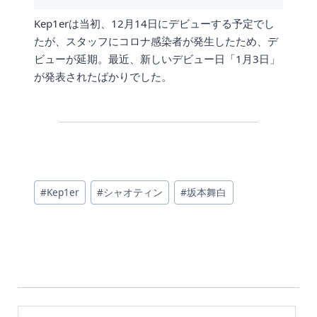
Kep1erは当初、12月14日にデビューする予定でし
たが、スタッフにコロナ感染者が発生したため、デ
ビューが延期。最近、新しいデビュー日「1月3日」
が発表されたばかりでした。
投
#
Kep1er
#
シャオティン
#
坂本舞白
稿
タ
グ: