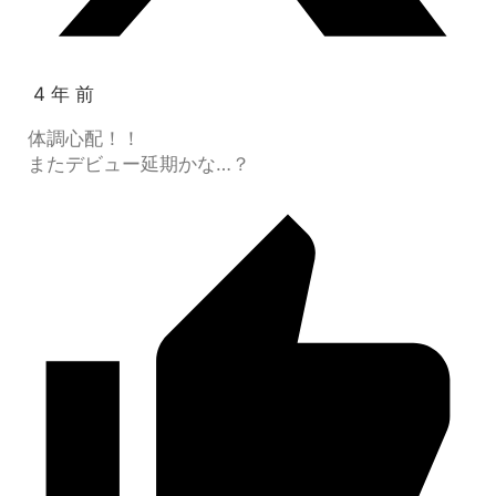
4 年 前
体調心配！！
またデビュー延期かな…？