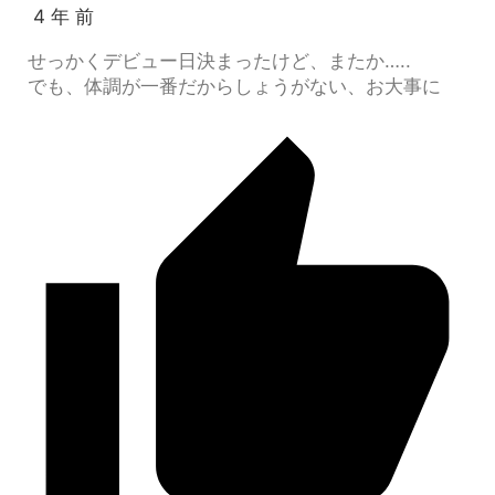
4 年 前
せっかくデビュー日決まったけど、またか…..
でも、体調が一番だからしょうがない、お大事に