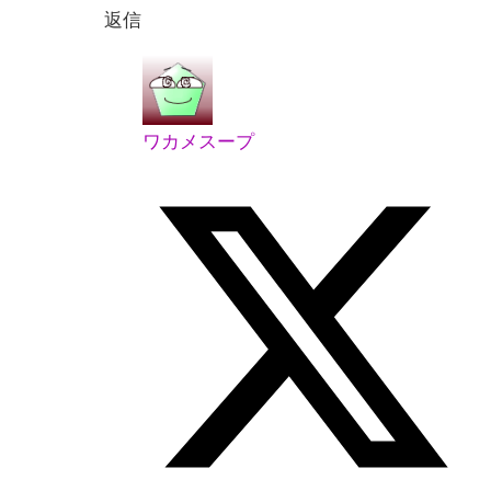
返信
ワカメスープ