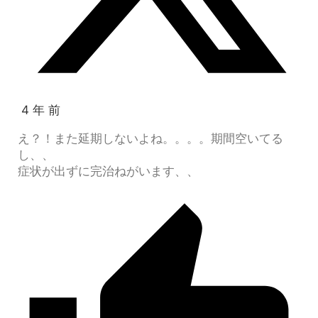
4 年 前
え？！また延期しないよね。。。。期間空いてる
し、、
症状が出ずに完治ねがいます、、